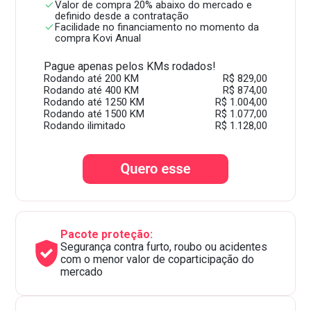
Valor de compra 20% abaixo do mercado e
definido desde a contratação
Facilidade no financiamento no momento da
compra Kovi Anual
Pague apenas pelos KMs rodados!
Rodando até 200 KM
R$ 829,00
Rodando até 400 KM
R$ 874,00
Rodando até 1250 KM
R$ 1.004,00
Rodando até 1500 KM
R$ 1.077,00
Rodando ilimitado
R$ 1.128,00
Pacote proteção:
Segurança contra furto, roubo ou acidentes
com o menor valor de coparticipação do
mercado