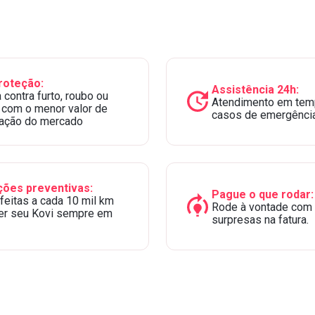
roteção:
Assistência 24h:
contra furto, roubo ou
Atendimento em temp
 com o menor valor de
casos de emergência
pação do mercado
ões preventivas:
Pague o que rodar:
feitas a cada 10 mil km
Rode à vontade com
er seu Kovi sempre em
surpresas na fatura.