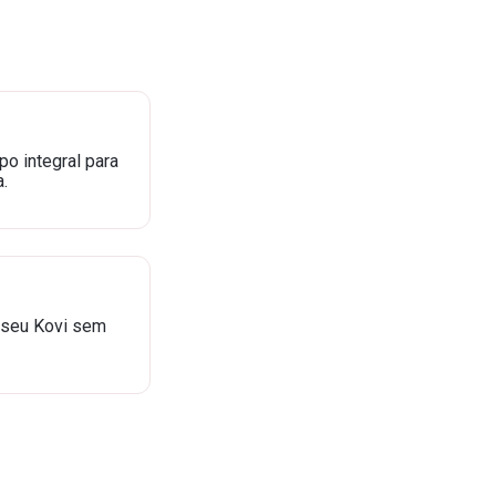
o integral para
.
 seu Kovi sem