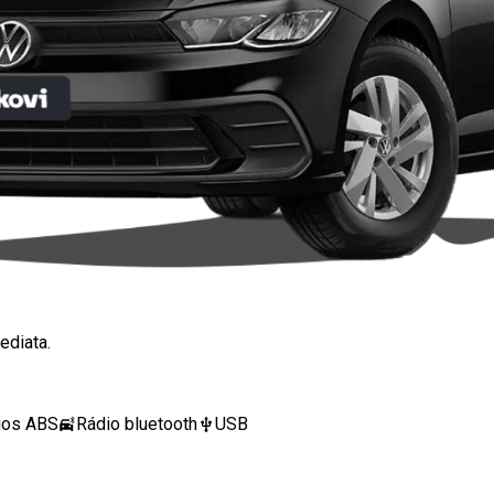
ediata.
ios ABS
Rádio bluetooth
USB