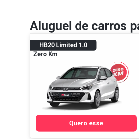
Aluguel de carros p
HB20 Limited 1.0
Zero Km
Quero esse