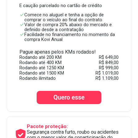
E caução parcelado no cartão de crédito
Comece no aluguel e tenha a opção de
comprar o veículo ao final do contrato
Valor de compra 20% abaixo do mercado e
definido desde a contratação
Facilidade no financiamento no momento da
compra Kovi Anual
Pague apenas pelos KMs rodados!
Rodando até 200 KM
R$ 649,00
Rodando até 400 KM
R$ 849,00
Rodando até 1250 KM
R$ 999,00
Rodando até 1500 KM
R$ 1.019,00
Rodando ilimitado
R$ 1.109,00
Pacote proteção:
Segurança contra furto, roubo ou acidentes
com o menor valor de coparticipação do