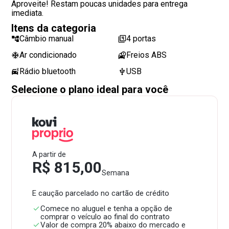
Aproveite! Restam poucas unidades para entrega
imediata.
Itens da categoria
Câmbio manual
4 portas
Ar condicionado
Freios ABS
Rádio bluetooth
USB
Selecione o plano ideal para você
A partir de
R$ 815,00
Semana
E caução parcelado no cartão de crédito
Comece no aluguel e tenha a opção de
comprar o veículo ao final do contrato
Valor de compra 20% abaixo do mercado e