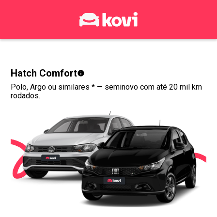
Hatch Comfort
Polo, Argo ou similares *
— seminovo com até 20 mil km
rodados.