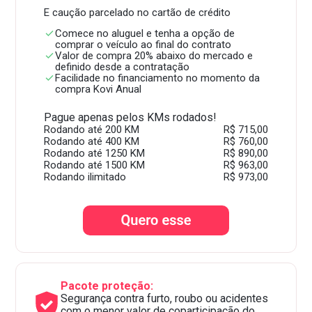
E caução parcelado no cartão de crédito
Comece no aluguel e tenha a opção de
comprar o veículo ao final do contrato
Valor de compra 20% abaixo do mercado e
definido desde a contratação
Facilidade no financiamento no momento da
compra Kovi Anual
Pague apenas pelos KMs rodados!
Rodando até 200 KM
R$ 715,00
Rodando até 400 KM
R$ 760,00
Rodando até 1250 KM
R$ 890,00
Rodando até 1500 KM
R$ 963,00
Rodando ilimitado
R$ 973,00
Pacote proteção:
Segurança contra furto, roubo ou acidentes
com o menor valor de coparticipação do