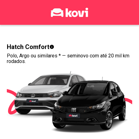
Hatch Comfort
Polo, Argo ou similares *
— seminovo com até 20 mil km
rodados.