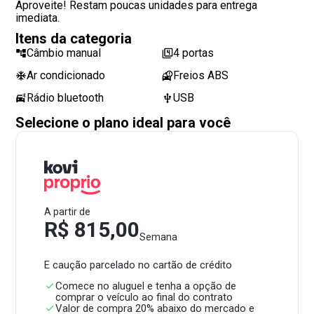
Aproveite! Restam poucas unidades para entrega
imediata.
Itens da categoria
Câmbio manual
4 portas
Ar condicionado
Freios ABS
Rádio bluetooth
USB
Selecione o plano ideal para você
A partir de
R$ 815,00
Semana
E caução parcelado no cartão de crédito
Comece no aluguel e tenha a opção de
comprar o veículo ao final do contrato
Valor de compra 20% abaixo do mercado e