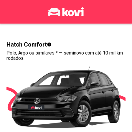
Hatch Comfort
Polo, Argo ou similares *
— seminovo com até 10 mil km
rodados.