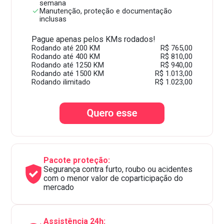
semana
Manutenção, proteção e documentação
inclusas
Pague apenas pelos KMs rodados!
Rodando até 200 KM
R$ 765,00
Rodando até 400 KM
R$ 810,00
Rodando até 1250 KM
R$ 940,00
Rodando até 1500 KM
R$ 1.013,00
Rodando ilimitado
R$ 1.023,00
Pacote proteção:
Segurança contra furto, roubo ou acidentes
com o menor valor de coparticipação do
mercado
Assistência 24h: