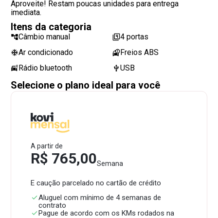
Aproveite! Restam poucas unidades para entrega
imediata.
Itens da categoria
Câmbio manual
4 portas
Ar condicionado
Freios ABS
Rádio bluetooth
USB
Selecione o plano ideal para você
A partir de
R$ 765,00
Semana
E caução parcelado no cartão de crédito
Aluguel com mínimo de 4 semanas de
contrato
Pague de acordo com os KMs rodados na