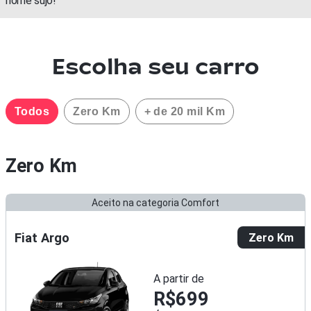
nome sujo!
Escolha seu carro
Todos
Zero Km
+ de 20 mil Km
Zero Km
Aceito na categoria Comfort
Fiat Argo
Zero Km
A partir de
R$699