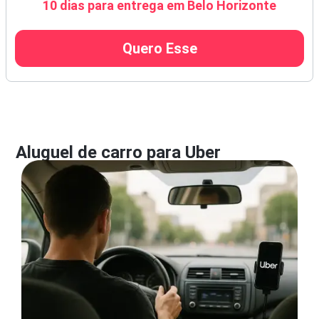
10 dias para entrega em Belo Horizonte
Quero Esse
Aluguel de carro para Uber