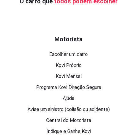
O carro que
todos podem escolher
Motorista
Escolher um carro
Kovi Próprio
Kovi Mensal
Programa Kovi Direção Segura
Ajuda
Avise um sinistro (colisão ou acidente)
Central do Motorista
Indique e Ganhe Kovi