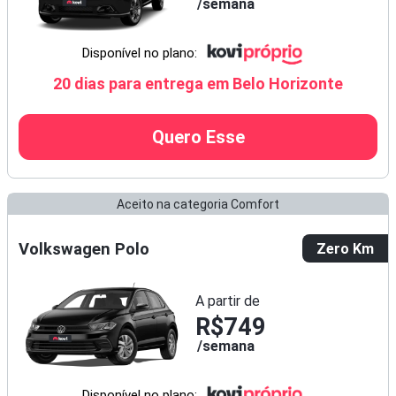
semana
Disponível no plano:
20 dias para entrega em Belo Horizonte
Quero Esse
Aceito na categoria Comfort
Volkswagen Polo
Zero Km
A partir de
R$749
semana
Disponível no plano: