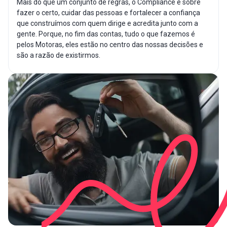
Mais do que um conjunto de regras, o Compliance é sobre
fazer o certo, cuidar das pessoas e fortalecer a confiança
que construímos com quem dirige e acredita junto com a
gente. Porque, no fim das contas, tudo o que fazemos é
pelos Motoras, eles estão no centro das nossas decisões e
são a razão de existirmos.