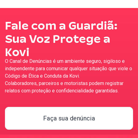
Fale com a Guardiã:
Sua Voz Protege a
Kovi
O Canal de Denúncias é um ambiente seguro, sigiloso e
independente para comunicar qualquer situação que viole o
Código de Ética e Conduta da Kovi.
Colaboradores, parceiros e motoristas podem registrar
relatos com proteção e confidencialidade garantidas.
Faça sua denúncia