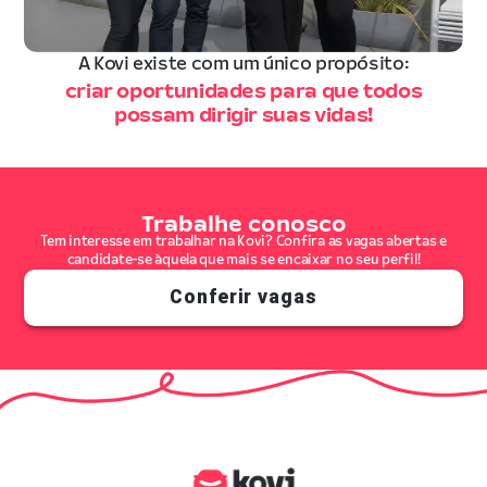
A Kovi existe com um único propósito:
criar oportunidades para que todos
possam dirigir suas vidas!
Trabalhe conosco
Tem interesse em trabalhar na Kovi? Confira as vagas abertas e
candidate-se àquela que mais se encaixar no seu perfil!
Conferir vagas