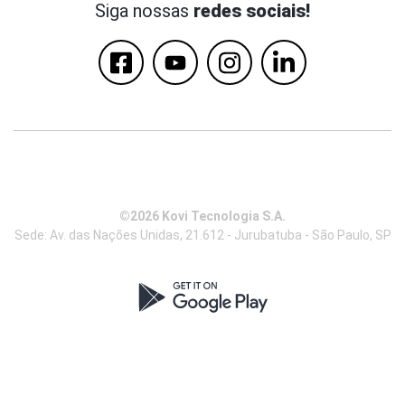
Siga nossas
redes sociais!
©2026 Kovi Tecnologia S.A.
Sede: Av. das Nações Unidas, 21.612 - Jurubatuba - São Paulo, SP