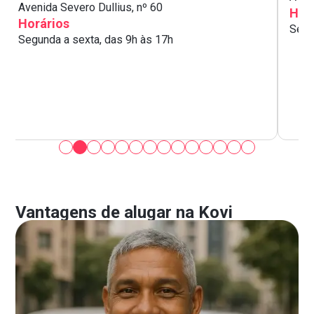
Avenida Severo Dullius, nº 60
Hor
Horários
Segu
Segunda a sexta, das 9h às 17h
Vantagens de alugar na Kovi