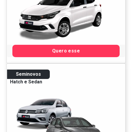
Quero esse
Seminovos
Hatch e Sedan