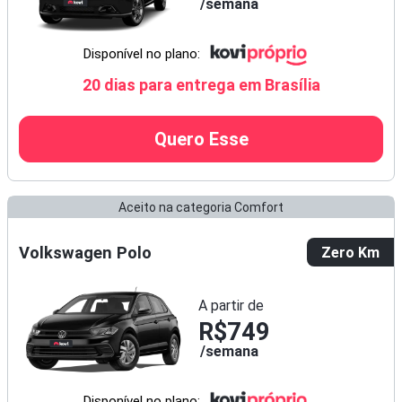
semana
Disponível no plano:
20 dias para entrega em Brasília
Quero Esse
Aceito na categoria Comfort
Volkswagen Polo
Zero Km
A partir de
R$749
semana
Disponível no plano: