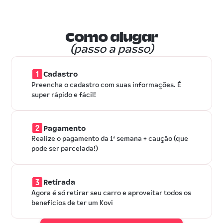
Como alugar
(passo a passo)
Cadastro
Preencha o cadastro com suas informações. É
super rápido e fácil!
Pagamento
Realize o pagamento da 1ª semana + caução (que
pode ser parcelada!)
Retirada
Agora é só retirar seu carro e aproveitar todos os
benefícios de ter um Kovi