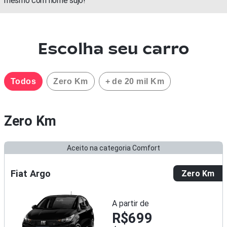
mesmo com nome sujo!
Escolha seu carro
Todos
Zero Km
+ de 20 mil Km
Zero Km
Aceito na categoria Comfort
Fiat Argo
Zero Km
A partir de
R$699