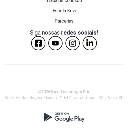
Trabalhe conosco
Escola Kovi
Parcerias
Siga nossas
redes sociais!
©2026 Kovi Tecnologia S.A.
Sede: Av. das Nações Unidas, 21.612 - Jurubatuba - São Paulo, SP