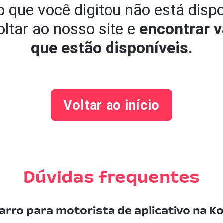
 que você digitou não está disp
ltar ao nosso site e
encontrar v
que estão disponíveis.
Voltar ao início
Dúvidas frequentes
arro para motorista de aplicativo na Ko