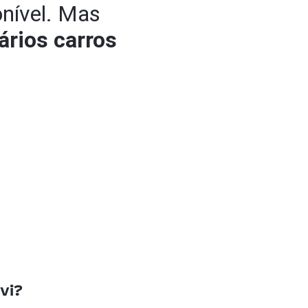
onível. Mas
ários carros
vi?