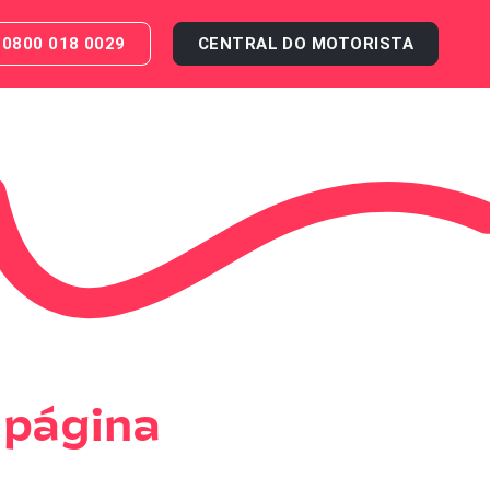
0800 018 0029
CENTRAL DO MOTORISTA
 página