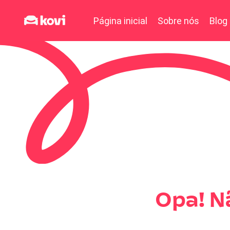
Página inicial
Sobre nós
Blog
Opa! N