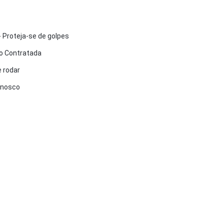
 Proteja-se de golpes
 Contratada
 rodar
onosco