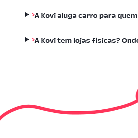
A Kovi aluga carro para que
A Kovi tem lojas físicas? Ond