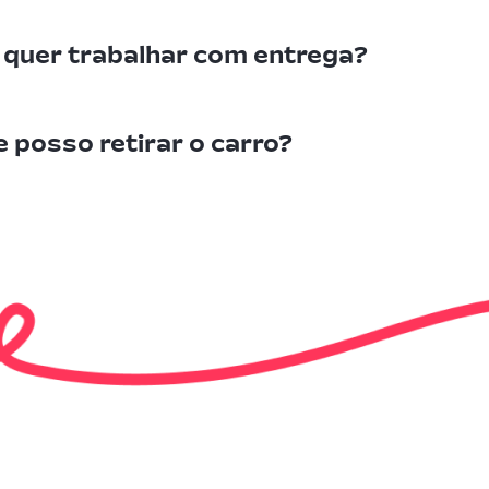
m quer trabalhar com entrega?
e posso retirar o carro?