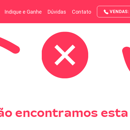
Indique e Ganhe
Dúvidas
Contato
VENDAS: 
ão encontramos esta