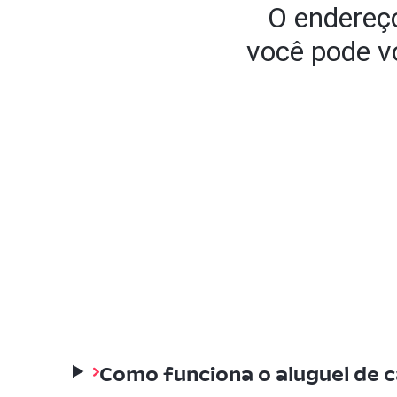
O endereço
você pode vo
Como funciona o aluguel de c