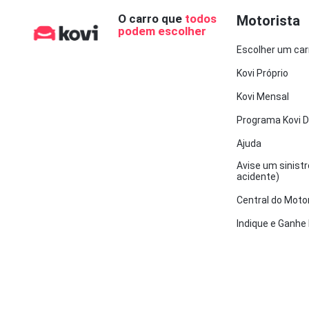
O carro que
todos
Motorista
podem escolher
Escolher um car
Kovi Próprio
Kovi Mensal
Programa Kovi D
Ajuda
Avise um sinistr
acidente)
Central do Moto
Indique e Ganhe 