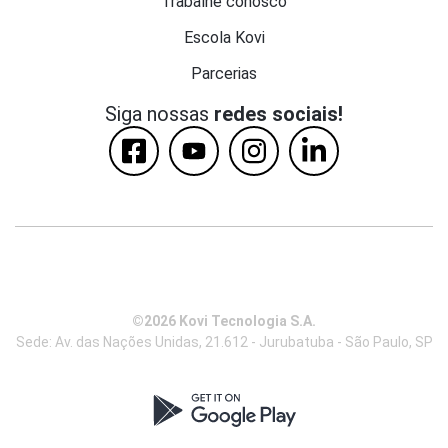
Trabalhe conosco
Escola Kovi
Parcerias
Siga nossas
redes sociais!
©2026 Kovi Tecnologia S.A.
Sede: Av. das Nações Unidas, 21.612 - Jurubatuba - São Paulo, SP