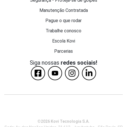
Segurança - Proteja-se de golpes
Manutenção Contratada
Pague o que rodar
Trabalhe conosco
Escola Kovi
Parcerias
Siga nossas
redes sociais!
©2026 Kovi Tecnologia S.A.