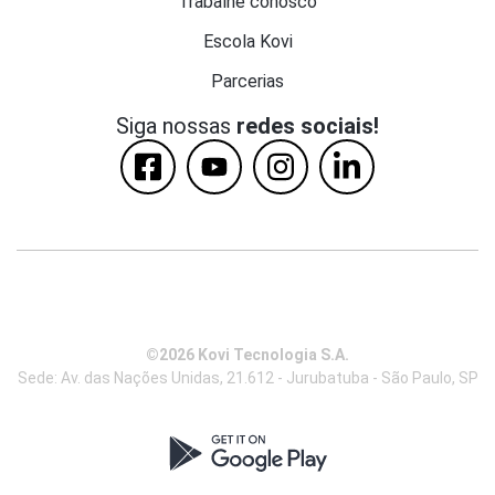
Trabalhe conosco
Escola Kovi
Parcerias
Siga nossas
redes sociais!
©2026 Kovi Tecnologia S.A.
Sede: Av. das Nações Unidas, 21.612 - Jurubatuba - São Paulo, SP