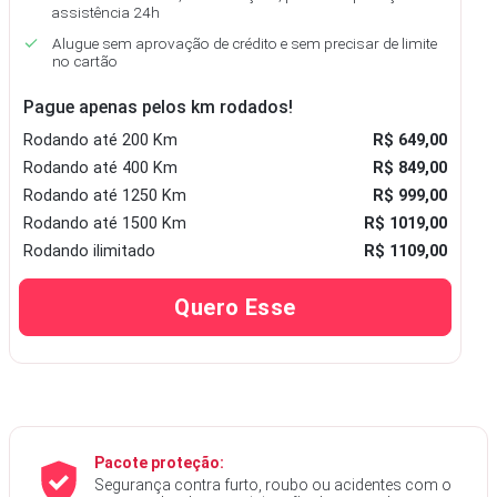
assistência 24h
Alugue sem aprovação de crédito e sem precisar de limite
no cartão
Pague apenas pelos km rodados!
Rodando
até 200 Km
R$ 649,00
Rodando
até 400 Km
R$ 849,00
Rodando
até 1250 Km
R$ 999,00
Rodando
até 1500 Km
R$ 1019,00
Rodando
ilimitado
R$ 1109,00
Quero Esse
Pacote proteção:
Segurança contra furto, roubo ou acidentes com o