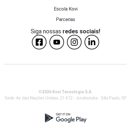
Escola Kovi
Parcerias
Siga nossas
redes sociais!
©2026 Kovi Tecnologia S.A.
Sede: Av. das Nações Unidas, 21.612 - Jurubatuba - São Paulo, SP