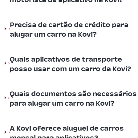
Precisa de cartão de crédito para
alugar um carro na Kovi?
Quais aplicativos de transporte
posso usar com um carro da Kovi?
Quais documentos são necessários
para alugar um carro na Kovi?
A Kovi oferece aluguel de carros
mensal para aplicativos?