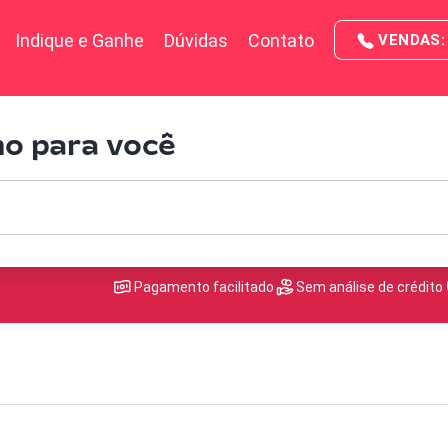
Indique e Ganhe
Dúvidas
Contato
VENDAS: 
no para você
Pagamento facilitado
Sem análise de crédito