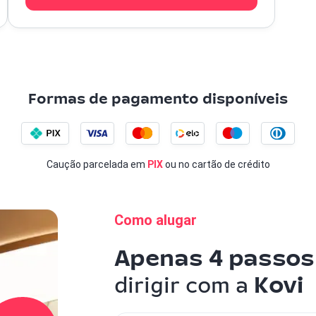
Formas de pagamento disponíveis
Caução parcelada em
PIX
ou no cartão de crédito
Como alugar
Apenas 4 passos
Kovi
dirigir com a