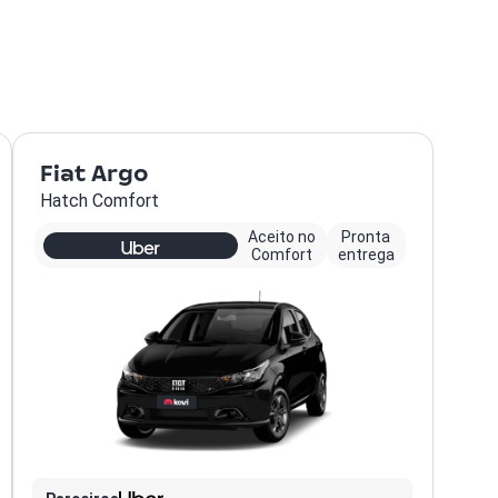
Fiat Argo
Hatch Comfort
Aceito no
Pronta
Comfort
entrega