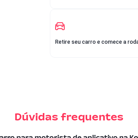
Retire seu carro e comece a rod
Dúvidas frequentes
arro para motorista de aplicativo na Ko