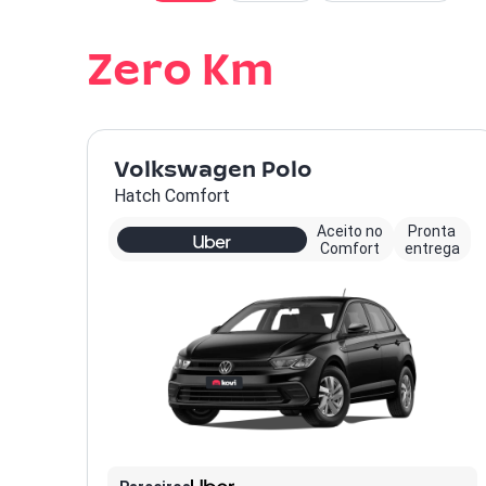
Zero Km
Volkswagen Polo
Hatch Comfort
Aceito no
Pronta
Comfort
entrega