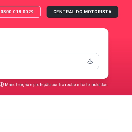
0800 018 0029
CENTRAL DO MOTORISTA
Manutenção e proteção contra roubo e furto incluídas