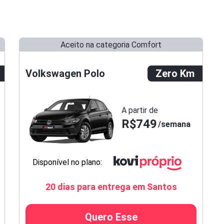
Aceito na categoria Comfort
Volkswagen Polo
Zero Km
A partir de
R$749
semana
Disponível no plano:
20 dias para entrega em Santos
Quero Esse