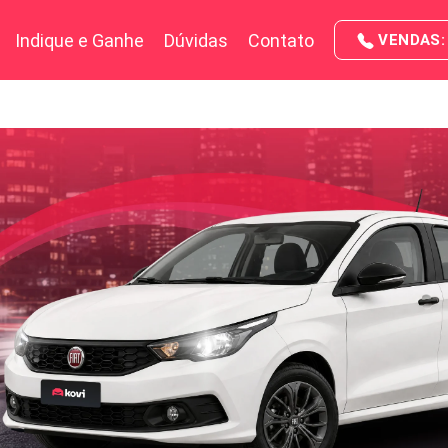
Indique e Ganhe
Dúvidas
Contato
VENDAS: 