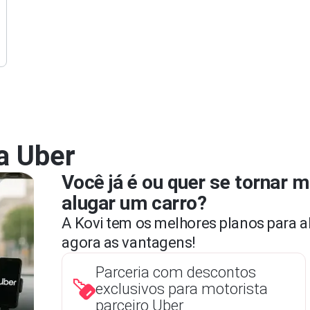
a Uber
Você já é ou quer se tornar m
alugar um carro?
A Kovi tem os melhores planos para al
agora as vantagens!
Parceria com descontos
exclusivos para motorista
parceiro Uber