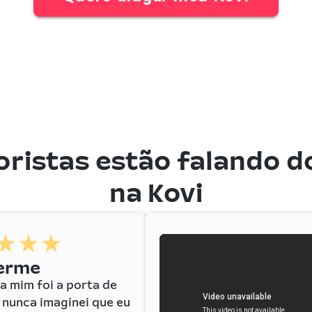
ristas estão falando do
na Kovi
herme
ra mim foi a porta de
 nunca imaginei que eu