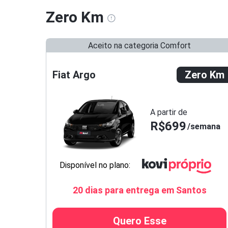
Zero Km
Aceito na categoria Comfort
Fiat Argo
Zero Km
A partir de
R$699
semana
Disponível no plano:
20 dias para entrega em Santos
Quero Esse