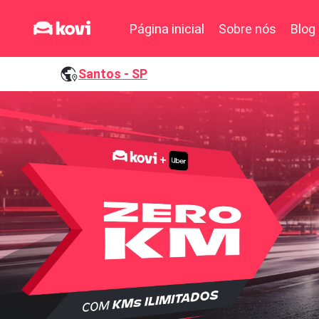
Página inicial
Sobre nós
Blog
Santos - SP