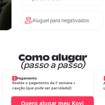
Aluguel para negativados
Como alugar
(passo a passo)
Pagamento
Realize o pagamento da 1ª semana +
caução (que pode ser parcelada!)
Quero alugar meu Kovi