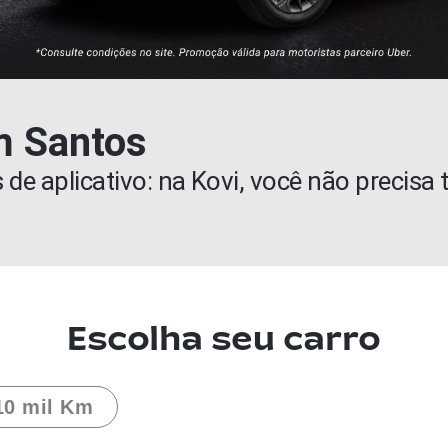
m Santos
de aplicativo: na Kovi, você não precisa t
Escolha seu carro
10 mil Km