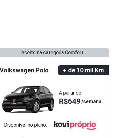
Aceito na categoria Comfort
Volkswagen Polo
+ de 10 mil Km
A partir de
R$649
semana
Disponível no plano: