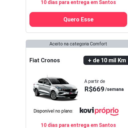
10 dias para entrega em Santos
Quero Esse
Aceito na categoria Comfort
Fiat Cronos
+ de 10 mil Km
A partir de
R$669
semana
Disponível no plano:
10 dias para entrega em Santos