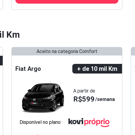
il Km
Aceito na categoria Comfort
Fiat Argo
+ de 10 mil Km
A partir de
R$599
semana
Disponível no plano: