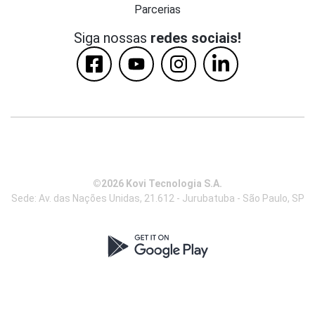
Parcerias
Siga nossas
redes sociais!
©2026 Kovi Tecnologia S.A.
Sede: Av. das Nações Unidas, 21.612 - Jurubatuba - São Paulo, SP