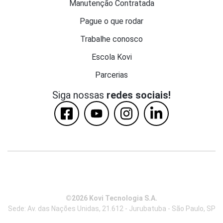
Manutenção Contratada
Pague o que rodar
Trabalhe conosco
Escola Kovi
Parcerias
Siga nossas
redes sociais!
©2026 Kovi Tecnologia S.A.
Sede: Av. das Nações Unidas, 21.612 - Jurubatuba - São Paulo, SP