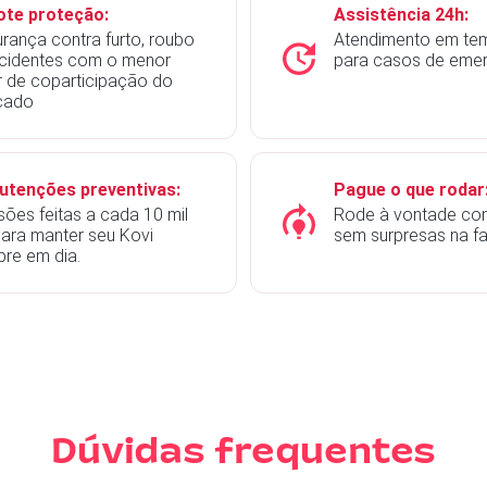
ote proteção:
Assistência 24h:
rança contra furto, roubo
Atendimento em tem
cidentes com o menor
para casos de emer
r de coparticipação do
cado
utenções preventivas:
Pague o que rodar
sões feitas a cada 10 mil
Rode à vontade co
ara manter seu Kovi
sem surpresas na fa
re em dia.
Dúvidas frequentes