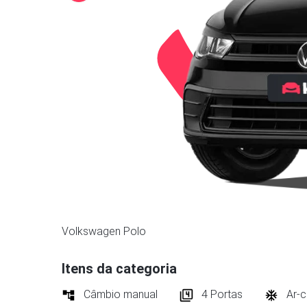
Volkswagen Polo
Itens da categoria
Câmbio manual
4
Portas
Ar-