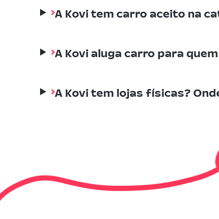
A Kovi tem carro aceito na c
A Kovi aluga carro para que
A Kovi tem lojas físicas? Ond