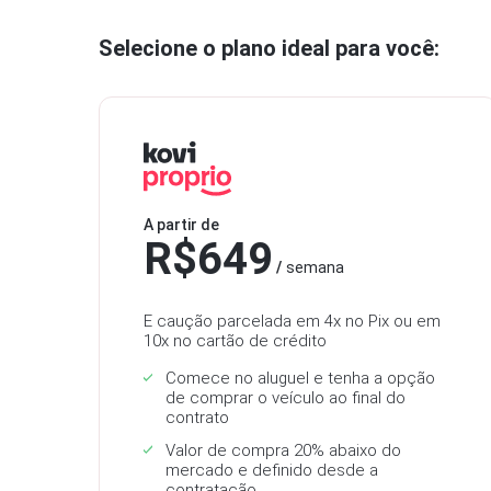
Selecione o plano ideal para você:
Próprio
A partir de
R$
649
semana
E caução parcelada em 4x no Pix ou em
10x no cartão de crédito
Comece no aluguel e tenha a opção
de comprar o veículo ao final do
contrato
Valor de compra 20% abaixo do
mercado e definido desde a
contratação