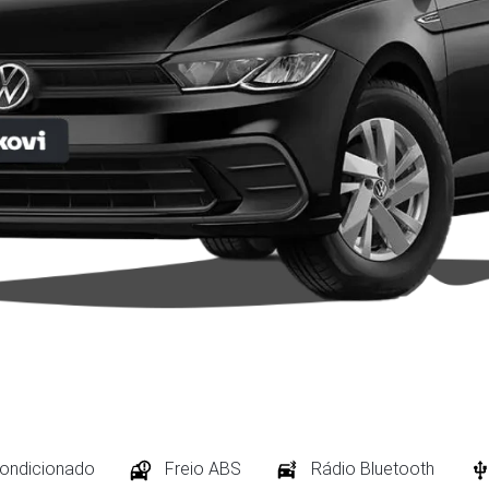
condicionado
Freio ABS
Rádio Bluetooth