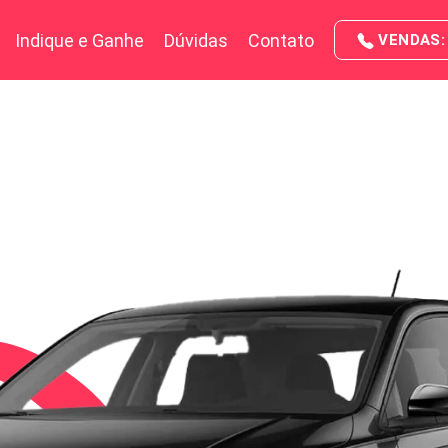
Indique e Ganhe
Dúvidas
Contato
VENDAS: 