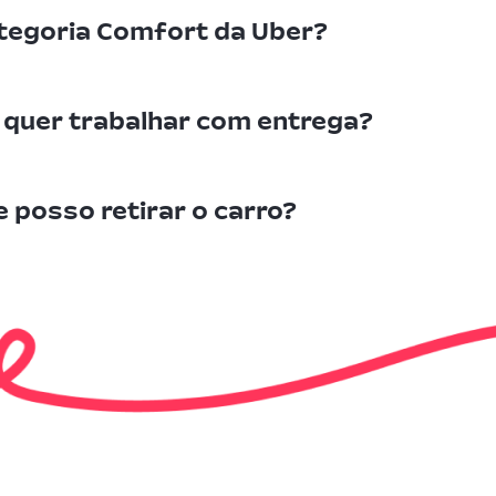
ategoria Comfort da Uber?
m quer trabalhar com entrega?
e posso retirar o carro?