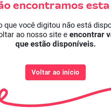
ão encontramos esta
 que você digitou não está disp
ltar ao nosso site e
encontrar v
que estão disponíveis.
Voltar ao início