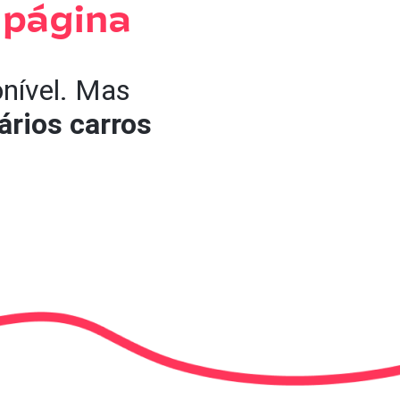
 página
onível. Mas
ários carros