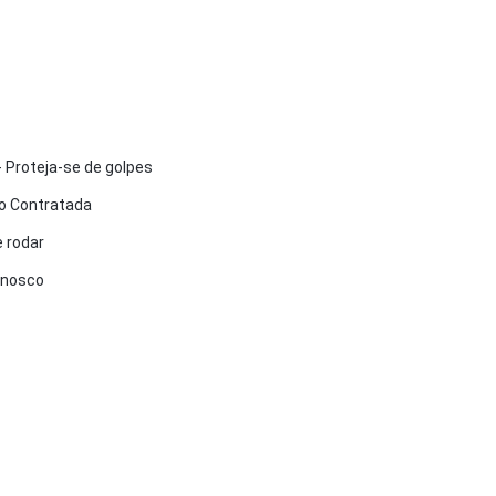
 Proteja-se de golpes
 Contratada
 rodar
onosco