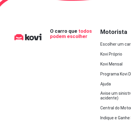
O carro que
todos
Motorista
podem escolher
Escolher um car
Kovi Próprio
Kovi Mensal
Programa Kovi D
Ajuda
Avise um sinistr
acidente)
Central do Moto
Indique e Ganhe 