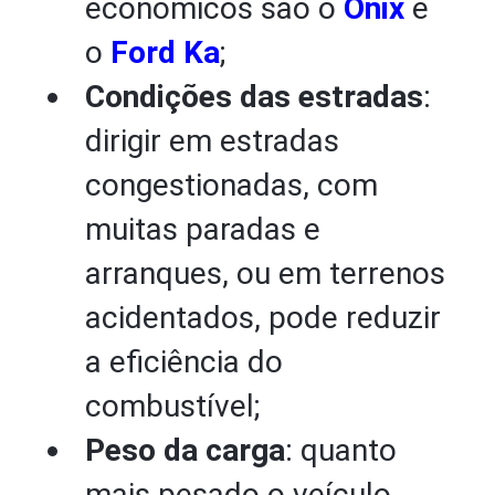
econômicos são o
Onix
e
o
Ford Ka
;
Condições das estradas
:
dirigir em estradas
congestionadas, com
muitas paradas e
arranques, ou em terrenos
acidentados, pode reduzir
a eficiência do
combustível;
Peso da carga
: quanto
mais pesado o veículo,