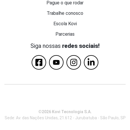
Pague o que rodar
Trabalhe conosco
Escola Kovi
Parcerias
Siga nossas
redes sociais!
©2026 Kovi Tecnologia S.A.
Sede: Av. das Nações Unidas, 21.612 - Jurubatuba - São Paulo, SP