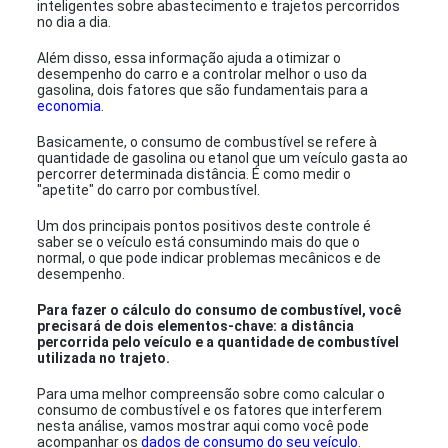
inteligentes sobre abastecimento e trajetos percorridos
no dia a dia.
Além disso, essa informação ajuda a otimizar o
desempenho do carro e a controlar melhor o uso da
gasolina, dois fatores que são fundamentais para a
economia
.
Basicamente, o consumo de combustível se refere à
quantidade de gasolina ou etanol que um veículo gasta ao
percorrer determinada distância. É como medir o
"apetite" do carro por combustível.
Um dos principais pontos positivos deste controle é
saber se o veículo está consumindo mais do que o
normal, o que pode indicar problemas mecânicos e de
desempenho.
Para fazer o cálculo do consumo de combustível, você
precisará de dois elementos-chave: a distância
percorrida pelo veículo e a quantidade de combustível
utilizada no trajeto.
Para uma melhor compreensão sobre como calcular o
consumo de combustível e os fatores que interferem
nesta análise, vamos mostrar aqui como você pode
acompanhar os
dados de consumo do seu veículo
.