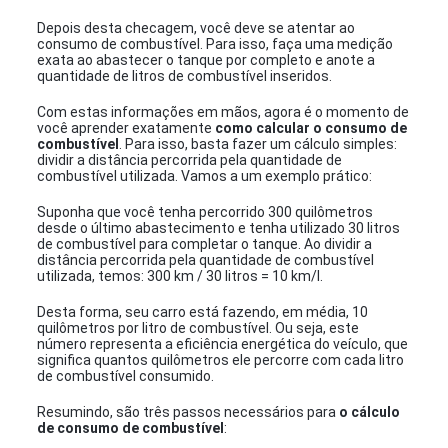
Depois desta checagem, você deve se atentar ao
consumo de combustível. Para isso, faça uma medição
exata ao abastecer o tanque por completo e anote a
quantidade de litros de combustível inseridos.
Com estas informações em mãos, agora é o momento de
você aprender exatamente
como calcular o consumo de
combustível
. Para isso, basta fazer um cálculo simples:
dividir a distância percorrida pela quantidade de
combustível utilizada. Vamos a um exemplo prático:
Suponha que você tenha percorrido 300 quilômetros
desde o último abastecimento e tenha utilizado 30 litros
de combustível para completar o tanque. Ao dividir a
distância percorrida pela quantidade de combustível
utilizada, temos: 300 km / 30 litros = 10 km/l.
Desta forma, seu carro está fazendo, em média, 10
quilômetros por litro de combustível. Ou seja, este
número representa a eficiência energética do veículo, que
significa quantos quilômetros ele percorre com cada litro
de combustível consumido.
Resumindo, são três passos necessários para
o cálculo
de consumo de combustível
: