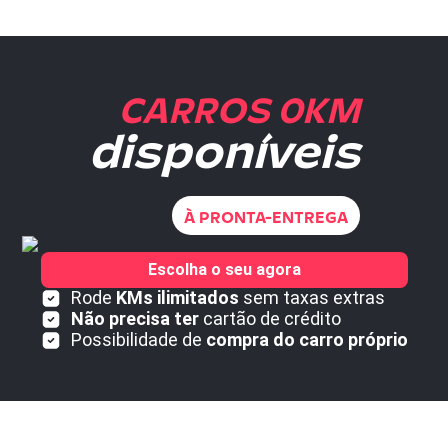
CARROS 0KM
disponíveis
À PRONTA-ENTREGA
Escolha o seu agora
Rode
KMs ilimitados
sem taxas extras
Não precisa ter
cartão de crédito
Possibilidade de
compra do carro próprio