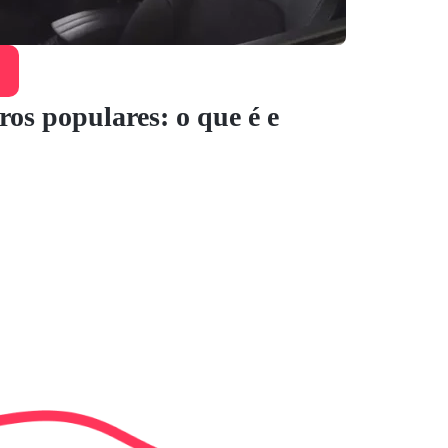
ros populares: o que é e