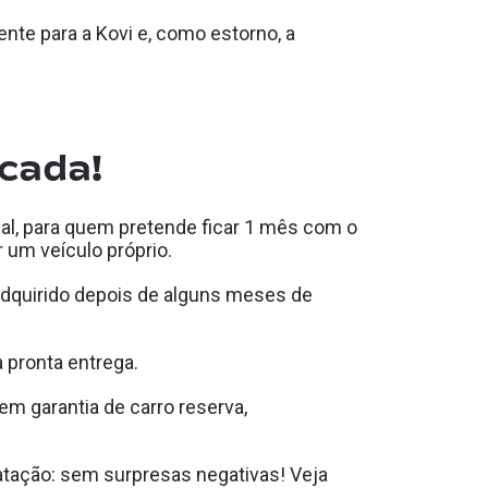
te para a Kovi e, como estorno, a
icada!
sal, para quem pretende ficar 1 mês com o
 um veículo próprio.
 adquirido depois de alguns meses de
à pronta entrega.
em garantia de carro reserva,
atação: sem surpresas negativas! Veja