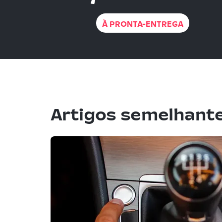
À PRONTA-ENTREGA
Artigos semelhant