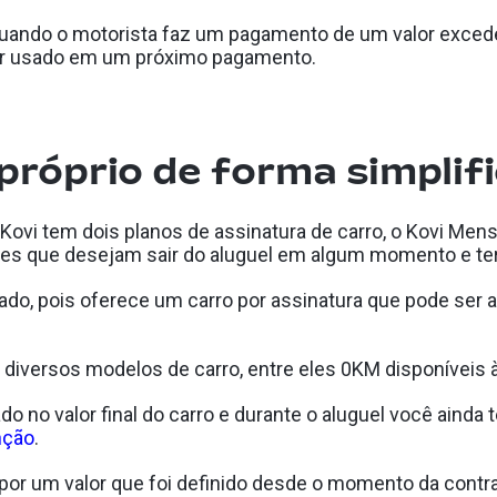
quando o motorista faz um pagamento de um valor exceden
ser usado em um próximo pagamento.
 próprio de forma simplif
ovi tem dois planos de assinatura de carro, o Kovi Men
eles que desejam sair do aluguel em algum momento e ter
ado, pois oferece um carro por assinatura que pode ser
diversos modelos de carro, entre eles 0KM disponíveis 
 no valor final do carro e durante o aluguel você ainda t
nção
.
por um valor que foi definido desde o momento da contr