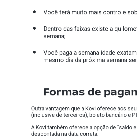
Você terá muito mais controle sob
Dentro das faixas existe a quilom
semana;
Você paga a semanalidade exatamen
mesmo dia da próxima semana será
Formas de paga
Outra vantagem que a Kovi oferece aos seus 
(inclusive de terceiros), boleto bancário e PI
A Kovi também oferece a opção de “saldo e
descontada na data correta.