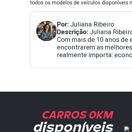
todos os modelos de veículos disponíveis n
Por:
Juliana Ribeiro
Descrição:
Juliana Ribeir
Com mais de 10 anos de ex
encontrarem as melhores
realmente importa: econo
CARROS 0KM
disponíveis