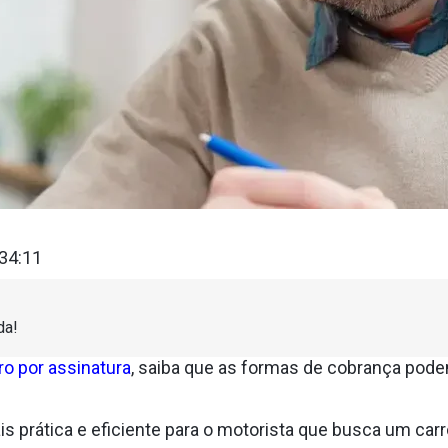
:34:11
da!
ro por assinatura
, saiba que as formas de cobrança pode
 prática e eficiente para o motorista que busca um carr