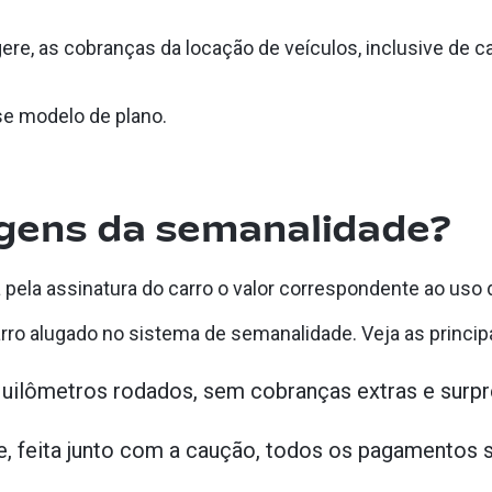
, as cobranças da locação de veículos, inclusive de carr
se modelo de plano.
agens da semanalidade?
a pela assinatura do carro o valor correspondente ao uso
ro alugado no sistema de semanalidade. Veja as princip
uilômetros rodados, sem cobranças extras e surpr
e, feita junto com a caução, todos os pagamentos