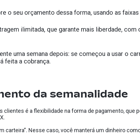
re o seu orçamento dessa forma, usando as faixas
etragem ilimitada, que garante mais liberdade, com
te uma semana depois: se começou a usar o carro 
 feita a cobrança.
mento da semanalidade
clientes é a flexibilidade na forma de pagamento, que po
X.
m carteira”. Nesse caso, você manterá um dinheiro como