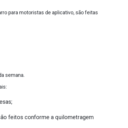
o para motoristas de aplicativo, são feitas
 da semana.
ais:
esas;
 são feitos conforme a quilometragem