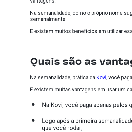
vantagens.
Na semanalidade, como o próprio nome sugere
semanalmente.
E existem muitos benefícios em utilizar es
Quais são as vant
Na semanalidade, prática da
Kovi
, você pag
E existem muitas vantagens em usar um car
Na Kovi, você paga apenas pelos q
Logo após a primeira semanalidad
que você rodar;