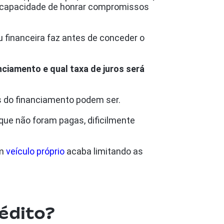
a capacidade de honrar compromissos
 financeira faz antes de conceder o
ciamento e qual taxa de juros será
es do financiamento podem ser.
que não foram pagas, dificilmente
um
veículo próprio
acaba limitando as
rédito?