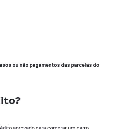
trasos ou não pagamentos das parcelas do
ito?
rédito aprovado para comprar um carro,