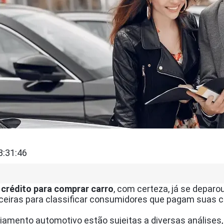
8:31:46
crédito para comprar carro
, com certeza, já se depar
anceiras para classificar consumidores que pagam suas 
amento automotivo estão sujeitas a diversas análises, 