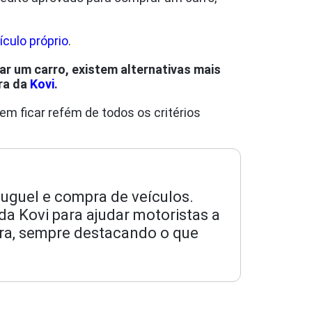
culo próprio
.
ar um carro, existem alternativas mais
ra da
Kovi
.
m ficar refém de todos os critérios
luguel e compra de veículos.
da Kovi para ajudar motoristas a
ra, sempre destacando o que