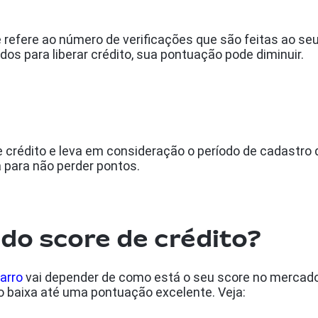
refere ao número de verificações que são feitas ao seu 
s para liberar crédito, sua pontuação pode diminuir.
rédito e leva em consideração o período de cadastro do
para não perder pontos.
 do score de crédito?
arro
vai depender de como está o seu score no mercado.
 baixa até uma pontuação excelente. Veja: