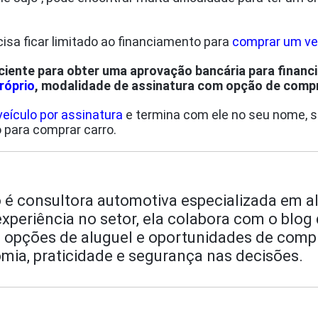
cisa ficar limitado ao financiamento para
comprar um veí
ciente para obter uma aprovação bancária para financi
róprio
, modalidade de assinatura com opção de comp
veículo por assinatura
e termina com ele no seu nome, se
para comprar carro.
o é consultora automotiva especializada em a
periência no setor, ela colabora com o blog 
 opções de aluguel e oportunidades de comp
mia, praticidade e segurança nas decisões.