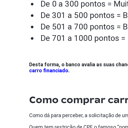
De 0 a 300 pontos = Mui
De 301 a 500 pontos = B
De 501 a 700 pontos = 
De 701 a 1000 pontos =
Desta forma, o banco avalia as suas cha
carro financiado
.
Como comprar carr
Como dá para perceber, a solicitação de u
Quem tem restrição de CPF, o famoso “nome