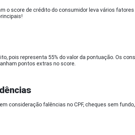
cam o score de crédito do consumidor leva vários fato
rincipais!
édito, pois representa 55% do valor da pontuação. Os c
ganham pontos extras no score.
ndências
 em consideração falências no CPF, cheques sem fundo,