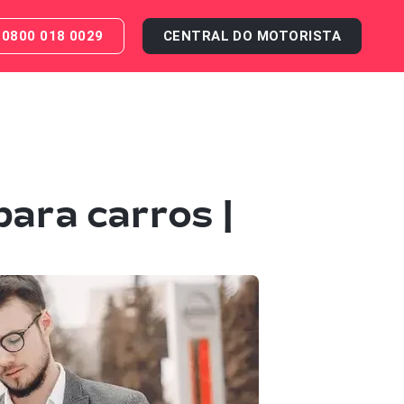
0800 018 0029
CENTRAL DO MOTORISTA
para carros |