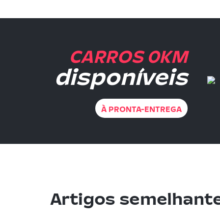
CARROS 0KM
disponíveis
À PRONTA-ENTREGA
Artigos semelhant