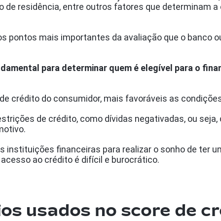
 de residência, entre outros fatores que determinam 
os pontos mais importantes da avaliação que o banco ou
damental para determinar quem é elegível para o finan
de crédito do consumidor, mais favoráveis ​​as condiçõ
trições de crédito, como dívidas negativadas, ou seja, 
motivo.
instituições financeiras para realizar o sonho de ter 
acesso ao crédito é difícil e burocrático.
ios usados no score de c