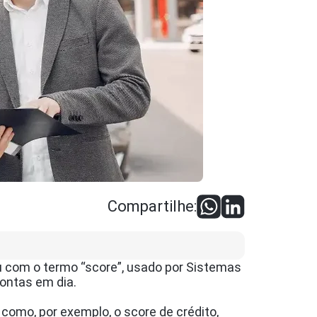
Compartilhe:
ou com o termo “score”, usado por Sistemas
contas em dia.
como, por exemplo, o score de crédito,