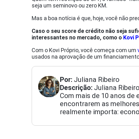
seja um seminovo ou zero KM.
Mas a boa notícia é que, hoje, você não pre
Caso o seu score de crédito não seja sufi
interessantes no mercado, como o
Kovi P
Com o Kovi Próprio, você começa com um
usados na aprovação de um financiamento 
Por:
Juliana Ribeiro
Descrição:
Juliana Ribeir
Com mais de 10 anos de ex
encontrarem as melhores
realmente importa: econo