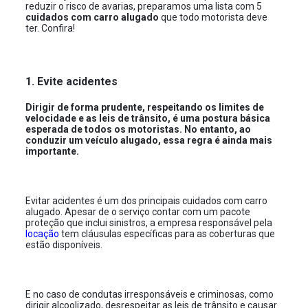
reduzir o risco de avarias, preparamos uma lista com 5
cuidados com carro alugado
que todo motorista deve
ter. Confira!
1. Evite acidentes
Dirigir de forma prudente, respeitando os limites de
velocidade e as leis de trânsito, é uma postura básica
esperada de todos os motoristas. No entanto, ao
conduzir um veículo alugado, essa regra é ainda mais
importante.
Evitar acidentes é um dos principais cuidados com carro
alugado. Apesar de o serviço contar com um pacote
proteção que inclui sinistros, a empresa responsável pela
locação
tem cláusulas específicas para as coberturas que
estão disponíveis.
E no caso de condutas irresponsáveis e criminosas, como
dirigir alcoolizado, desrespeitar as leis de trânsito e causar