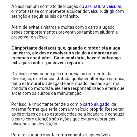
Ao assinar um contrato de locação ou
assinatura veicular
,
o motorista se compromete a cuidar do veículo, dirigir com
atenção e seguir as leis de trânsito.
Além de evitar sinistros e multas com o carro alugado,
esses comportamentos preventivos também ajudam a
preservar o veículo.
É importante destacar que, quando o motorista aluga
um carro, ele deve devolver o veículo à empresa nas
mesmas condições. Caso contrário, haverá cobrança
extra para cobrir possíveis reparos.
O veículo é vistoriado pela empresa no momento da
devolução, e se for constatada qualquer alteração estética,
dano estrutural ou desgaste acentuado causado por má
conduta do motorista, ele será responsabilizado e terá que
arcar com os custos da manutenção.
Por isso, é importante ter zelo com o
carro alugado
, da
mesma forma que teria com um veículo próprio. Respeitar
as diretrizes de uso estabelecidas pela locadora e conduzir
o carro com atenção são ações que evitam cobranças
adicionais na devolução.
Para te ajudar a manter uma conduta responsável e