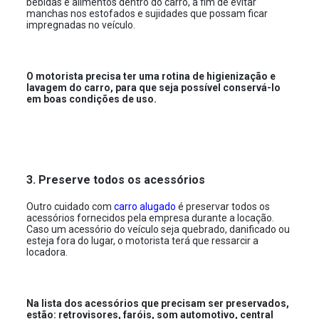
bebidas e alimentos dentro do carro, a fim de evitar
manchas nos estofados e sujidades que possam ficar
impregnadas no veículo.
O motorista precisa ter uma rotina de higienização e
lavagem do carro, para que seja possível conservá-lo
em boas condições de uso.
3. Preserve todos os acessórios
Outro cuidado com
carro alugado
é preservar todos os
acessórios fornecidos pela empresa durante a locação.
Caso um acessório do veículo seja quebrado, danificado ou
esteja fora do lugar, o motorista terá que ressarcir a
locadora.
Na lista dos acessórios que precisam ser preservados,
estão: retrovisores, faróis, som automotivo, central