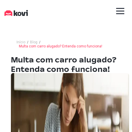
Início
Blog
Multa com carro alugado? Entenda como funciona!
Multa com carro alugado?
Entenda como funciona!