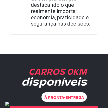
destacando o que
realmente importa:
economia, praticidade e
segurança nas decisões.
CARROS 0KM
disponíveis
À PRONTA-ENTREGA