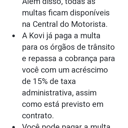
Além disso, todas as
multas ficam disponíveis
na Central do Motorista.
A Kovi já paga a multa
para os órgãos de trânsito
e repassa a cobrança para
você com um acréscimo
de 15% de taxa
administrativa, assim
como está previsto em
contrato.
Você pode pagar a multa