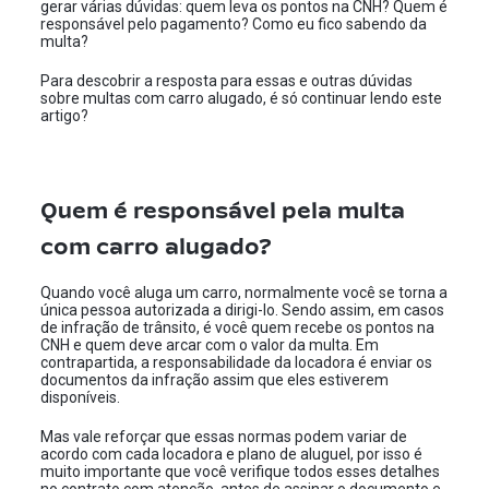
gerar várias dúvidas: quem leva os pontos na CNH? Quem é
responsável pelo pagamento? Como eu fico sabendo da
multa?
Para descobrir a resposta para essas e outras dúvidas
sobre multas com carro alugado, é só continuar lendo este
artigo?
Quem é responsável pela multa
com carro alugado?
Quando você aluga um carro, normalmente você se torna a
única pessoa autorizada a dirigi-lo. Sendo assim, em casos
de infração de trânsito, é você quem recebe os pontos na
CNH e quem deve arcar com o valor da multa. Em
contrapartida, a responsabilidade da locadora é enviar os
documentos da infração assim que eles estiverem
disponíveis.
Mas vale reforçar que essas normas podem variar de
acordo com cada locadora e plano de aluguel, por isso é
muito importante que você verifique todos esses detalhes