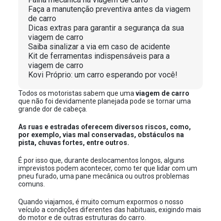
Faça a manutenção preventiva antes da viagem
de carro
Dicas extras para garantir a segurança da sua
viagem de carro
Saiba sinalizar a via em caso de acidente
Kit de ferramentas indispensáveis para a
viagem de carro
Kovi Próprio: um carro esperando por você!
Todos os motoristas sabem que uma
viagem de carro
que não foi devidamente planejada pode se tornar uma
grande dor de cabeça.
As ruas e estradas oferecem diversos riscos, como,
por exemplo, vias mal conservadas, obstáculos na
pista, chuvas fortes, entre outros.
É por isso que, durante deslocamentos longos, alguns
imprevistos podem acontecer, como ter que lidar com um
pneu furado, uma pane mecânica ou outros problemas
comuns.
Quando viajamos, é muito comum expormos o nosso
veículo a condições diferentes das habituais, exigindo mais
do motor e de outras estruturas do carro.