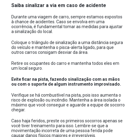
Saiba sinalizar a via em caso de acidente
Durante uma viagem de carro, sempre estamos expostos
à chance de acidentes. Caso se envolva em uma
ocorrência, é fundamental tomar as medidas para ajustar
a sinalização do local.
Coloque o triângulo de sinalização a uma distância segura
do veículo e mantenha o pisca-alerta ligado, para que
outros carros consigam desviar da área.
Retire os ocupantes do carro e mantenha todos eles em
um local seguro.
Evite ficar na pista, fazendo sinalização com as mãos
ou com o suporte de algum instrumento improvisado.
Verifique se há combustível na pista, pois isso aumenta o
risco de explosão ou incêndio. Mantenha a área isolada o
máximo que você conseguir e aguarde a equipe de socorro
chegar.
Caso haja feridos, preste os primeiros socorros apenas se
você tiver treinamento para isso. Lembre-se que a
movimentação incorreta de uma pessoa ferida pode
causar danos físicos maiores e irreversíveis.