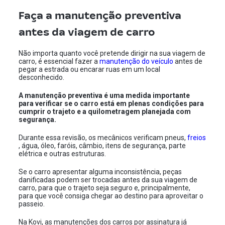
Faça a manutenção preventiva
antes da viagem de carro
Não importa quanto você pretende dirigir na sua viagem de
carro, é essencial fazer a
manutenção do veículo
antes de
pegar a estrada ou encarar ruas em um local
desconhecido.
A manutenção preventiva é uma medida importante
para verificar se o carro está em plenas condições para
cumprir o trajeto e a quilometragem planejada com
segurança.
Durante essa revisão, os mecânicos verificam pneus,
freios
, água, óleo, faróis, câmbio, itens de segurança, parte
elétrica e outras estruturas.
Se o carro apresentar alguma inconsistência, peças
danificadas podem ser trocadas antes da sua viagem de
carro, para que o trajeto seja seguro e, principalmente,
para que você consiga chegar ao destino para aproveitar o
passeio.
Na Kovi, as manutenções dos carros por assinatura já