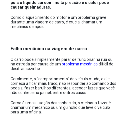
pois o líquido sai com muita pressão e o calor pode
causar queimaduras.
Como o aquecimento do motor é um problema grave
durante uma viagem de carro, é crucial chamar um
mecânico de apoio.
Falha mecânica na viagem de carro
O carro pode simplesmente parar de funcionar na rua ou
na estrada por causa de um
problema mecânico
difícil de
decifrar sozinho.
Geralmente, o “comportamento” do veículo muda, e ele
começa a ficar mais fraco, não responder ao comando dos
pedais, fazer barulhos diferentes, acender luzes que você
não conhece no painel, entre outros casos.
Como é uma situação desconhecida, o melhor a fazer é
chamar um mecânico ou um guincho que leve o veículo
para uma oficina.