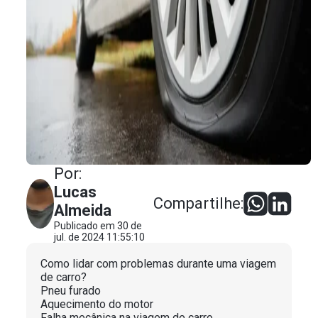
Por:
Lucas
Compartilhe:
Almeida
Publicado em 30 de
jul. de 2024 11:55:10
Como lidar com problemas durante uma viagem
de carro?
Pneu furado
Aquecimento do motor
Falha mecânica na viagem de carro