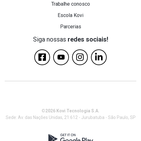
Trabalhe conosco
Escola Kovi
Parcerias
Siga nossas
redes sociais!
©2026 Kovi Tecnologia S.A.
Sede: Av. das Nações Unidas, 21.612 - Jurubatuba - São Paulo, SP