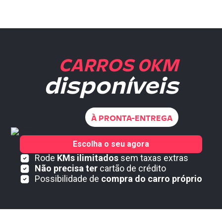
CARROS 0KM
disponíveis
À PRONTA-ENTREGA
Escolha o seu agora
Rode
KMs ilimitados
sem taxas extras
Não precisa ter
cartão de crédito
Possibilidade de
compra do carro próprio