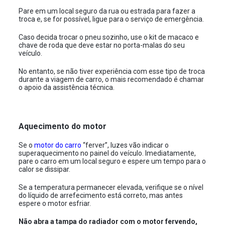
Pare em um local seguro da rua ou estrada para fazer a
troca e, se for possível, ligue para o serviço de emergência.
Caso decida trocar o pneu sozinho, use o kit de macaco e
chave de roda que deve estar no porta-malas do seu
veículo.
No entanto, se não tiver experiência com esse tipo de troca
durante a viagem de carro, o mais recomendado é chamar
o apoio da assistência técnica.
Aquecimento do motor
Se o
motor do carro
“ferver”, luzes vão indicar o
superaquecimento no painel do veículo. Imediatamente,
pare o carro em um local seguro e espere um tempo para o
calor se dissipar.
Se a temperatura permanecer elevada, verifique se o nível
do líquido de arrefecimento está correto, mas antes
espere o motor esfriar.
Não abra a tampa do radiador com o motor fervendo,