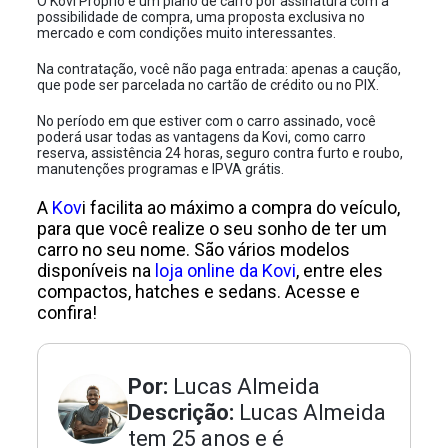
O Kovi Próprio é um plano de carro por assinatura com a
possibilidade de compra, uma proposta exclusiva no
mercado e com condições muito interessantes.
Na contratação, você não paga entrada: apenas a caução,
que pode ser parcelada no cartão de crédito ou no PIX.
No período em que estiver com o carro assinado, você
poderá usar todas as vantagens da Kovi, como carro
reserva, assistência 24 horas, seguro contra furto e roubo,
manutenções programas e IPVA grátis.
A
Kov
i
facilita ao máximo a compra do veículo,
para que você realize o seu sonho de ter um
carro no seu nome. São vários modelos
disponíveis na
loja online da Kovi
, entre eles
compactos, hatches e sedans. Acesse e
confira!
Por:
Lucas Almeida
Descrição:
Lucas Almeida
tem 25 anos e é