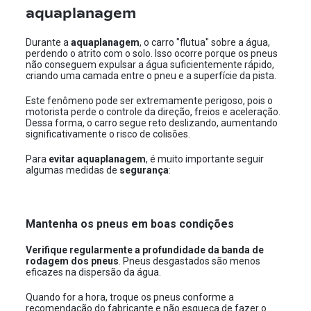
aquaplanagem
Durante a
aquaplanagem
, o carro "flutua" sobre a água,
perdendo o atrito com o solo. Isso ocorre porque os pneus
não conseguem expulsar a água suficientemente rápido,
criando uma camada entre o pneu e a superfície da pista.
Este fenômeno pode ser extremamente perigoso, pois o
motorista perde o controle da direção, freios e aceleração.
Dessa forma, o carro segue reto deslizando, aumentando
significativamente o risco de colisões.
Para
evitar aquaplanagem
, é muito importante seguir
algumas medidas de
segurança
:
Mantenha os pneus em boas condições
Verifique regularmente a profundidade da banda de
rodagem dos pneus
. Pneus desgastados são menos
eficazes na dispersão da água.
Quando for a hora, troque os pneus conforme a
recomendação do fabricante e não esqueça de fazer o