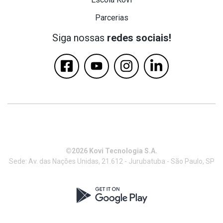
Parcerias
Siga nossas
redes sociais!
©2026 Kovi Tecnologia S.A.
Sede: Av. das Nações Unidas, 21.612 - Jurubatuba - São Paulo, SP