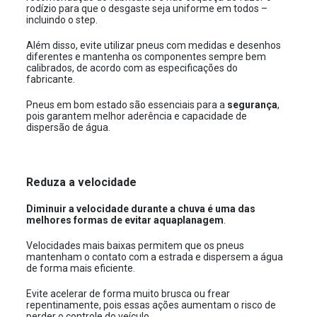
rodízio para que o desgaste seja uniforme em todos –
incluindo o step.
Além disso, evite utilizar pneus com medidas e desenhos
diferentes e mantenha os componentes sempre bem
calibrados, de acordo com as especificações do
fabricante.
Pneus em bom estado são essenciais para a
segurança
,
pois garantem melhor aderência e capacidade de
dispersão de água.
Reduza a velocidade
Diminuir a velocidade durante a chuva
é uma das
melhores formas de
evitar aquaplanagem
.
Velocidades mais baixas permitem que os pneus
mantenham o contato com a estrada e dispersem a água
de forma mais eficiente.
Evite acelerar de forma muito brusca ou frear
repentinamente, pois essas ações aumentam o risco de
perder o controle do veículo.