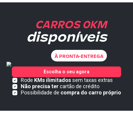
CARROS 0KM
disponíveis
À PRONTA-ENTREGA
Escolha o seu agora
Rode
KMs ilimitados
sem taxas extras
Não precisa ter
cartão de crédito
Possibilidade de
compra do carro próprio