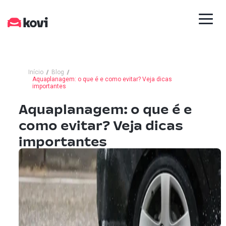
Início
Blog
Aquaplanagem: o que é e como evitar? Veja dicas
importantes
Aquaplanagem: o que é e
como evitar? Veja dicas
importantes