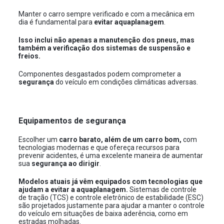
Manter o carro sempre verificado e com a mecânica em
dia é fundamental para
evitar aquaplanagem
.
Isso inclui não apenas a manutenção dos pneus, mas
também a verificação dos sistemas de suspensão e
freios.
Componentes desgastados podem comprometer a
segurança
do veículo em condições climáticas adversas.
Equipamentos de segurança
Escolher um
carro barato, além de um carro bom,
com
tecnologias modernas e que ofereça recursos para
prevenir acidentes, é uma excelente maneira de aumentar
sua
segurança ao dirigir
.
Modelos atuais já vêm equipados com tecnologias que
ajudam a evitar a aquaplanagem.
Sistemas de controle
de tração (TCS) e controle eletrônico de estabilidade (ESC)
são projetados justamente para ajudar a manter o controle
do veículo em situações de baixa aderência, como em
estradas molhadas.