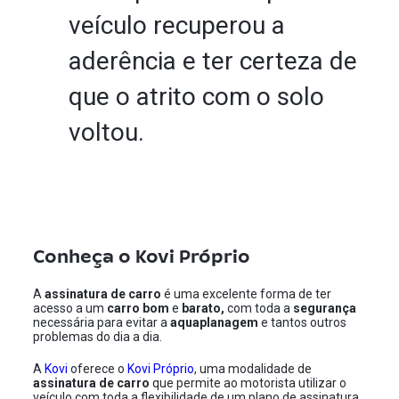
veículo recuperou a
aderência e ter certeza de
que o atrito com o solo
voltou.
Conheça o Kovi Próprio
A
assinatura de carro
é uma excelente forma de ter
acesso a um
carro bom
e
barato,
com toda a
segurança
necessária para evitar a
aquaplanagem
e tantos outros
problemas do dia a dia.
A
Kovi
oferece o
Kovi Próprio
, uma modalidade de
assinatura de carro
que permite ao motorista utilizar o
veículo com toda a flexibilidade de um plano de assinatura,