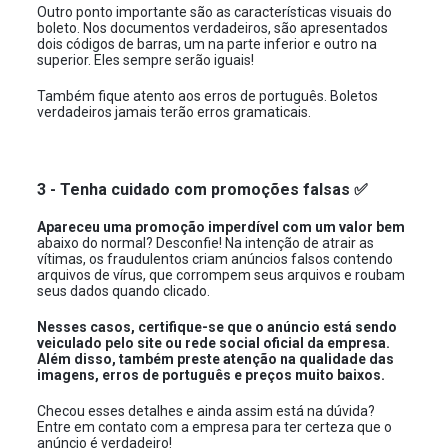
Outro ponto importante são as características visuais do
boleto. Nos documentos verdadeiros, são apresentados
dois códigos de barras, um na parte inferior e outro na
superior. Eles sempre serão iguais!
Também fique atento aos erros de português. Boletos
verdadeiros jamais terão erros gramaticais.
3 - Tenha cuidado com promoções falsas ✅
Apareceu uma promoção imperdível com um valor bem
abaixo do normal? Desconfie! Na intenção de atrair as
vítimas, os fraudulentos criam anúncios falsos contendo
arquivos de vírus, que corrompem seus arquivos e roubam
seus dados quando clicado.
Nesses casos, certifique-se que o anúncio está sendo
veiculado pelo site ou rede social oficial da empresa.
Além disso, também preste atenção na qualidade das
imagens, erros de português e preços muito baixos.
Checou esses detalhes e ainda assim está na dúvida?
Entre em contato com a empresa para ter certeza que o
anúncio é verdadeiro!