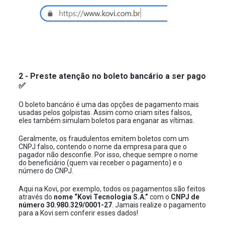
2 - Preste atenção no boleto bancário a ser pago
✅
O boleto bancário é uma das opções de pagamento mais
usadas pelos golpistas. Assim como criam sites falsos,
eles também simulam boletos para enganar as vítimas.
Geralmente, os fraudulentos emitem boletos com um
CNPJ falso, contendo o nome da empresa para que o
pagador não desconfie. Por isso, cheque sempre o nome
do beneficiário (quem vai receber o pagamento) e o
número do CNPJ.
Aqui na Kovi, por exemplo, todos os pagamentos são feitos
através do
nome “Kovi Tecnologia S.A.”
com o
CNPJ de
número 30.980.329/0001-27
. Jamais realize o pagamento
para a Kovi sem conferir esses dados!