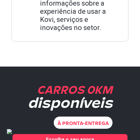
informações sobre a
experiência de usar a
Kovi, serviços e
inovações no setor.
CARROS 0KM
disponíveis
À PRONTA-ENTREGA
Escolha o seu agora