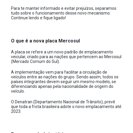
Para te manter informado e evitar prejuízos, separamos
tudo sobre o funcionamento desse novo mecanismo.
Continue lendo e fique ligado!
O que é a nova placa Mercosul
A placa se refere a um novo padrão de emplacamento
veicular, criado para as nações que pertencem ao Mercosul
(Mercado Comum do Sul).
A implementação vem para facilitar a circulação de
veículos entre as nações do grupo. Sendo assim, todos os
países integrantes devem seguir um mesmo modelo, se
diferenciando apenas pela nacionalidade de origem do
veículo.
O Denatran (Departamento Nacional de Trânsito), prevê
que toda a frota brasileira adote o novo emplacamento até
2023.