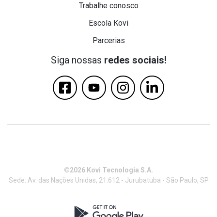
Trabalhe conosco
Escola Kovi
Parcerias
Siga nossas
redes sociais!
©2026 Kovi Tecnologia S.A.
Sede: Av. das Nações Unidas, 21.612 - Jurubatuba - São Paulo, SP