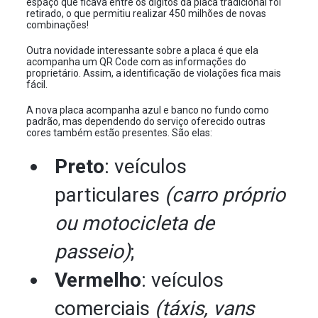
espaço que ficava entre os dígitos da placa tradicional foi
retirado, o que permitiu realizar 450 milhões de novas
combinações!
Outra novidade interessante sobre a placa é que ela
acompanha um QR Code com as informações do
proprietário. Assim, a identificação de violações fica mais
fácil.
A nova placa acompanha azul e banco no fundo como
padrão, mas dependendo do serviço oferecido outras
cores também estão presentes. São elas:
Preto
: veículos
particulares
(carro próprio
ou motocicleta de
passeio)
;
Vermelho
: veículos
comerciais
(táxis, vans