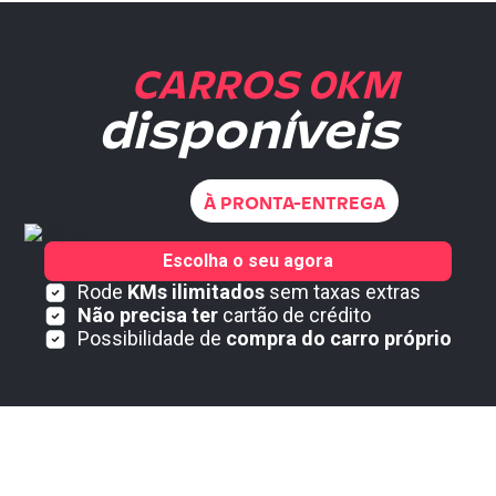
CARROS 0KM
disponíveis
À PRONTA-ENTREGA
Escolha o seu agora
Rode
KMs ilimitados
sem taxas extras
Não precisa ter
cartão de crédito
Possibilidade de
compra do carro próprio