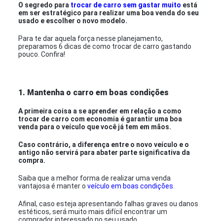
O segredo para
trocar de carro sem gastar muito
está
em ser estratégico para realizar uma boa venda do seu
usado e escolher o novo modelo.
Para te dar aquela força nesse planejamento,
preparamos 6 dicas de como trocar de carro gastando
pouco. Confira!
1. Mantenha o carro em boas condições
A primeira coisa a se aprender em relação a como
trocar de carro com economia é garantir uma boa
venda para o veículo que você já tem em mãos.
Caso contrário, a diferença entre o novo veículo e o
antigo não servirá para abater parte significativa da
compra.
Saiba que a melhor forma de realizar uma venda
vantajosa é manter o
veículo em boas condições
.
Afinal, caso esteja apresentando falhas graves ou danos
estéticos, será muito mais difícil encontrar um
comprador interessado no seu usado.