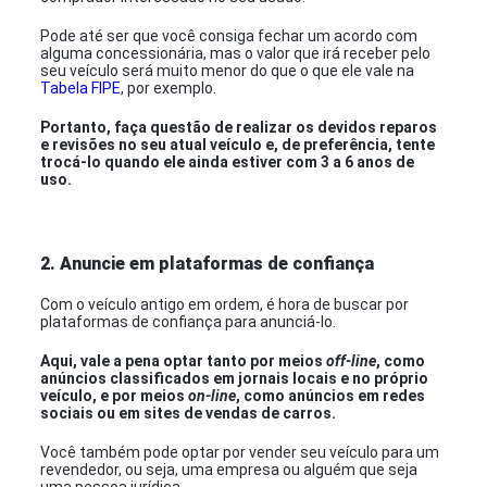
Pode até ser que você consiga fechar um acordo com
alguma concessionária, mas o valor que irá receber pelo
seu veículo será muito menor do que o que ele vale na
Tabela FIPE
, por exemplo.
Portanto, faça questão de realizar os devidos reparos
e revisões no seu atual veículo e, de preferência, tente
trocá-lo quando ele ainda estiver com 3 a 6 anos de
uso.
2. Anuncie em plataformas de confiança
Com o veículo antigo em ordem, é hora de buscar por
plataformas de confiança para anunciá-lo.
Aqui, vale a pena optar tanto por meios
off-line
, como
anúncios classificados em jornais locais e no próprio
veículo, e por meios
on-line
, como anúncios em redes
sociais ou em sites de vendas de carros.
Você também pode optar por vender seu veículo para um
revendedor, ou seja, uma empresa ou alguém que seja