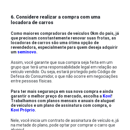
6. Considere realizar a compra com uma
locadora de carros
Como maiores compradoras de veículos 0km do país, já
que precisam constantemente renovar suas frotas, as
locadoras de carros são uma ótima opção de
revendedora, especialmente para quem deseja adquirir
um
seminovo
.
Assim, você garante que sua compra seja feita em um
grupo que terá uma responsabilidade legal em relação ao
veículo vendido. Ou seja, estará protegido pelo Código de
Defesa do Consumidor, o que não ocorre em negociações
entre pessoas físicas.
Para ter mais segurança em sua nova compra e ainda
garantir o melhor preço do mercado, escolha a
Kovi
!
Trabalhamos com planos mensais e anuais de aluguel
de veículos e um plano de assinatura com compra, o
Kovi Próprio
.
Nele, você inicia um contrato de assinatura de veículo e, já
na metade do plano, pode optar por comprar o carro que
alugou!