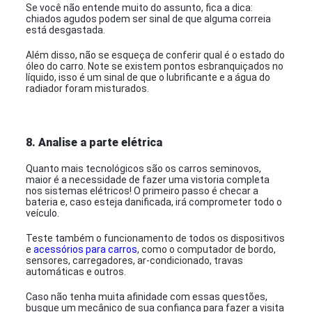
Se você não entende muito do assunto, fica a dica:
chiados agudos podem ser sinal de que alguma correia
está desgastada.
Além disso, não se esqueça de conferir qual é o estado do
óleo do carro. Note se existem pontos esbranquiçados no
líquido, isso é um sinal de que o lubrificante e a água do
radiador foram misturados.
8. Analise a parte elétrica
Quanto mais tecnológicos são os carros seminovos,
maior é a necessidade de fazer uma vistoria completa
nos sistemas elétricos! O primeiro passo é checar a
bateria e, caso esteja danificada, irá comprometer todo o
veículo.
Teste também o funcionamento de todos os dispositivos
e
acessórios para carros
, como o computador de bordo,
sensores, carregadores, ar-condicionado, travas
automáticas e outros.
Caso não tenha muita afinidade com essas questões,
busque um mecânico de sua confiança para fazer a visita