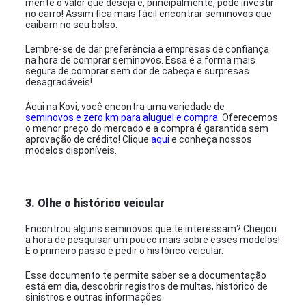
mente o valor que deseja e, principalmente, pode investir
no carro! Assim fica mais fácil encontrar seminovos que
caibam no seu bolso.
Lembre-se de dar preferência a empresas de confiança
na hora de comprar seminovos. Essa é a forma mais
segura de comprar sem dor de cabeça e surpresas
desagradáveis!
Aqui na Kovi, você encontra uma variedade de
seminovos e zero km para aluguel e compra
. Oferecemos
o menor preço do mercado e a compra é garantida sem
aprovação de crédito! Clique
aqui
e conheça nossos
modelos disponíveis.
3. Olhe o histórico veicular
Encontrou alguns seminovos que te interessam? Chegou
a hora de pesquisar um pouco mais sobre esses modelos!
E o primeiro passo é pedir o histórico veicular.
Esse documento te permite saber se a documentação
está em dia, descobrir registros de multas, histórico de
sinistros e outras informações.