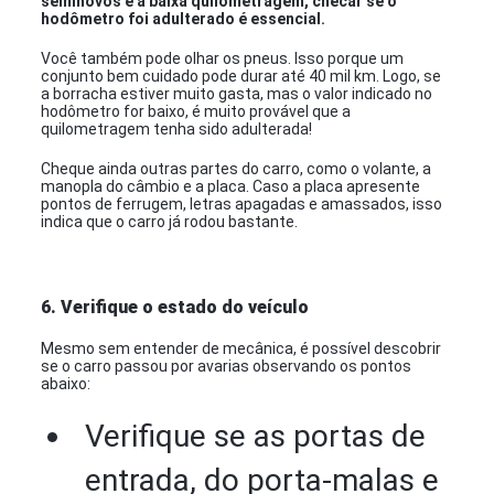
seminovos é a baixa quilometragem, checar se o
hodômetro foi adulterado é essencial.
Você também pode olhar os pneus. Isso porque um
conjunto bem cuidado pode durar até 40 mil km. Logo, se
a borracha estiver muito gasta, mas o valor indicado no
hodômetro for baixo, é muito provável que a
quilometragem tenha sido adulterada!
Cheque ainda outras partes do carro, como o volante, a
manopla do câmbio e a placa. Caso a placa apresente
pontos de ferrugem, letras apagadas e amassados, isso
indica que o carro já rodou bastante.
6. Verifique o estado do veículo
Mesmo sem entender de mecânica, é possível descobrir
se o carro passou por avarias observando os pontos
abaixo:
Verifique se as portas de
entrada, do porta-malas e