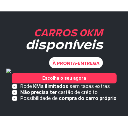
CARROS 0KM
disponíveis
À PRONTA-ENTREGA
Escolha o seu agora
Rode
KMs ilimitados
sem taxas extras
Não precisa ter
cartão de crédito
Possibilidade de
compra do carro próprio