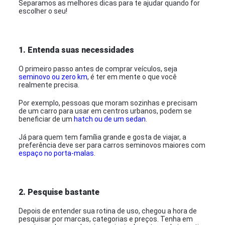
Separamos as melhores dicas para te ajudar quando for
escolher o seu!
1. Entenda suas necessidades
O primeiro passo antes de comprar veículos, seja
seminovo ou zero km
, é ter em mente o que você
realmente precisa.
Por exemplo, pessoas que moram sozinhas e precisam
de um carro para usar em centros urbanos, podem se
beneficiar de um
hatch ou de um sedan
.
Já para quem tem família grande e gosta de viajar, a
preferência deve ser para carros seminovos maiores com
espaço no porta-malas
.
2. Pesquise bastante
Depois de entender sua rotina de uso, chegou a hora de
pesquisar por marcas, categorias e preços. Tenha em