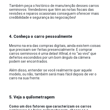
Também peça o histórico de manutenção desses carros
seminovos. Vendedores que têm as notas fiscais das
revisões e reparos ocasionais conseguem oferecer mais
credibilidade e segurança às negociações!
4. Conheça o carro pessoalmente
Mesmo na era das compras digitais, ainda existem coisas
que precisam ser feitas presencialmente. E comprar
carros seminovos é uma delas! Afinal, é no “ao vivo” que
defeitos escondidos por um bom ângulo da câmera
podem ser encontrados.
Além disso, entender se você realmente quer aquele
modelo, ou não, também será mais fácil depois de ver o
carro na sua frente.
5. Veja a quilometragem
Como um dos fatores que caracterizam os carros