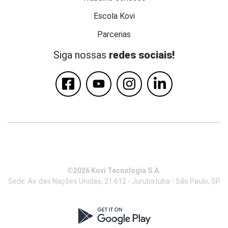
Escola Kovi
Parcerias
Siga nossas
redes sociais!
©2026 Kovi Tecnologia S.A.
Sede: Av. das Nações Unidas, 21.612 - Jurubatuba - São Paulo, SP