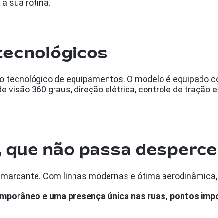
a sua rotina.
 tecnológicos
nto tecnológico de equipamentos. O modelo é equipado
 visão 360 graus, direção elétrica, controle de tração 
, que não passa desperc
e marcante. Com linhas modernas e ótima aerodinâmica, 
temporâneo e uma presença única nas ruas, pontos imp