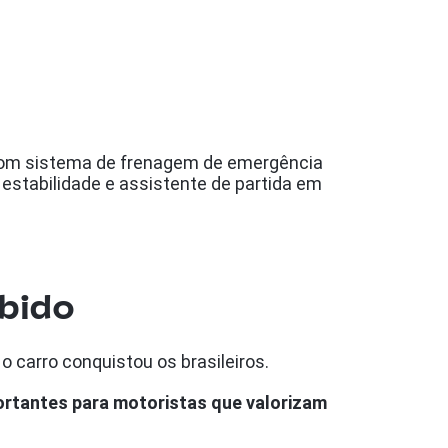
 com sistema de frenagem de emergência
e estabilidade e assistente de partida em
ebido
o carro conquistou os brasileiros.
ortantes para motoristas que valorizam