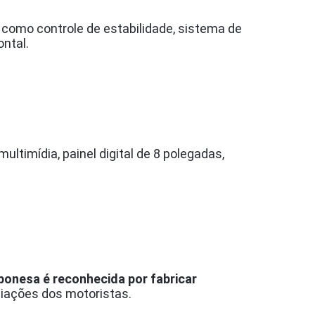
como controle de estabilidade, sistema de
ontal.
ltimídia, painel digital de 8 polegadas,
ponesa é reconhecida por fabricar
liações dos motoristas.