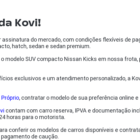
da Kovi!
r assinatura do mercado, com condições flexíveis de pa
to, hatch, sedan e sedan premium.
o modelo SUV compacto Nissan Kicks em nossa frota, p
cios exclusivos e um atendimento personalizado, a Kov
 Próprio
, contratar o modelo de sua preferência online e
vi
contam com carro reserva, IPVA e documentação inc
 24 horas para o motorista.
ara conferir os modelos de carros disponíveis e contrat
o pagamento de caução.