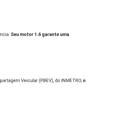
ncia.
Seu motor 1.6 garante uma
tiquetagem Veicular (PBEV), do INMETRO,
o