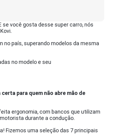
 se você gosta desse super carro, nós
Kovi.
san no país, superando modelos da mesma
cadas no modelo e seu
a certa para quem não abre mão de
feita ergonomia, com bancos que utilizam
do motorista durante a condução.
a! Fizemos uma seleção das 7 principais