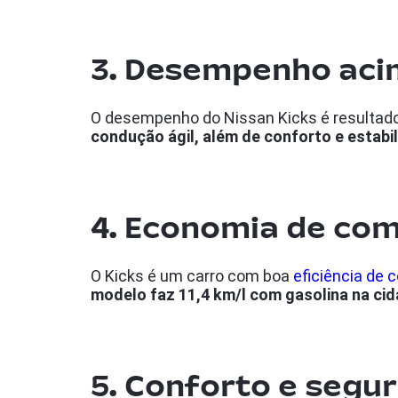
3. Desempenho aci
O desempenho do Nissan Kicks é resultado
condução ágil, além de conforto e estabi
4. Economia de co
O Kicks é um carro com boa
eficiência de 
modelo faz 11,4 km/l com gasolina na cid
5. Conforto e segu