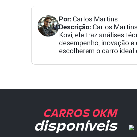
Por:
Carlos Martins
Descrição:
Carlos Martins
Kovi, ele traz análises t
desempenho, inovação e cu
escolherem o carro ideal 
CARROS 0KM
disponíveis