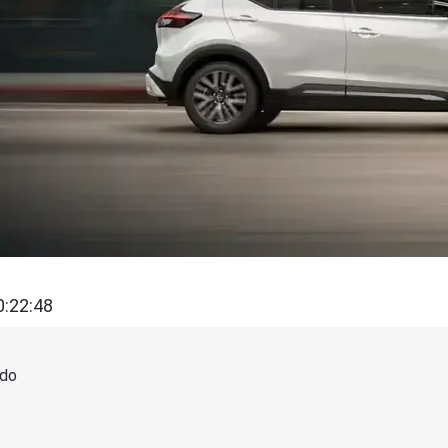
0:22:48
ido