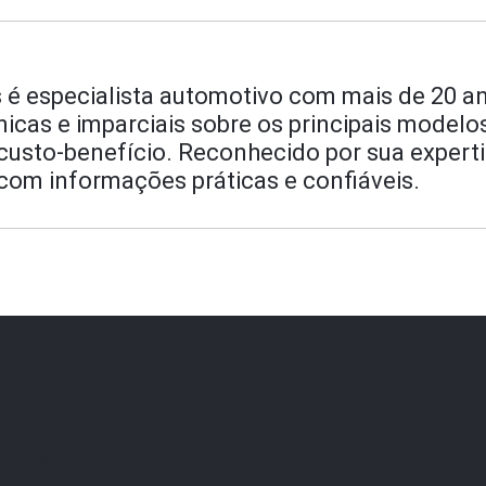
 é especialista automotivo com mais de 20 an
écnicas e imparciais sobre os principais model
sto-benefício. Reconhecido por sua expertise
com informações práticas e confiáveis.