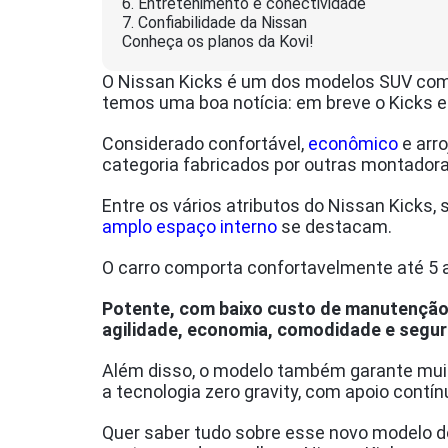
6. Entretenimento e conectividade
7. Confiabilidade da Nissan
Conheça os planos da Kovi!
O Nissan Kicks é um dos modelos SUV comp
temos uma boa notícia: em breve o Kicks es
Considerado confortável,
econômico
e arr
categoria fabricados por outras montador
Entre os vários atributos do Nissan Kicks
amplo espaço interno
se destacam.
O carro comporta confortavelmente até 5 a
Potente, com baixo custo de manutenção e
agilidade, economia, comodidade e segu
Além disso, o modelo também garante muita
a tecnologia zero gravity, com apoio contí
Quer saber tudo sobre esse novo modelo de