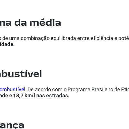
ma da média
 de uma combinação equilibrada entre eficiência e potê
lidade.
mbustível
combustível
. De acordo com o Programa Brasileiro de E
ade e 13,7 km/l nas estradas.
rança