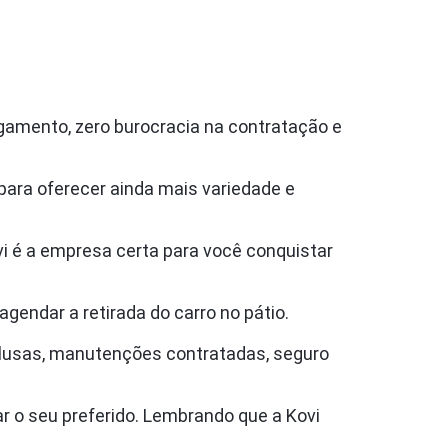
gamento, zero burocracia na contratação e
ara oferecer ainda mais variedade e
i é a empresa certa para você conquistar
 agendar a retirada do carro no pátio.
lusas, manutenções contratadas, seguro
ar o seu preferido. Lembrando que a Kovi