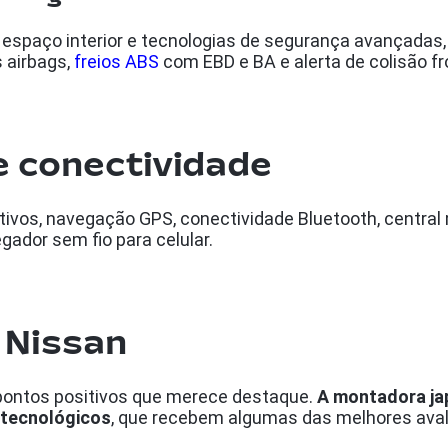
spaço interior e tecnologias de segurança avançadas, 
 airbags,
freios ABS
com EBD e BA e alerta de colisão fr
e conectividade
ivos, navegação GPS, conectividade Bluetooth, central mu
egador sem fio para celular.
a Nissan
ontos positivos que merece destaque.
A montadora ja
 tecnológicos
, que recebem algumas das melhores ava