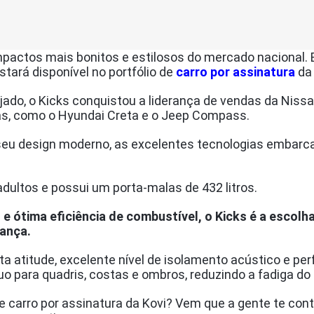
actos mais bonitos e estilosos do mercado nacional. E
tará disponível no portfólio de
carro por assinatura
da 
ojado, o Kicks conquistou a liderança de vendas da Nis
as, como o Hyundai Creta e o Jeep Compass.
, seu design moderno, as excelentes tecnologias embar
dultos e possui um porta-malas de 432 litros.
 ótima eficiência de combustível, o Kicks é a escolh
rança.
 atitude, excelente nível de isolamento acústico e per
nuo para quadris, costas e ombros, reduzindo a fadiga 
 carro por assinatura da Kovi? Vem que a gente te cont