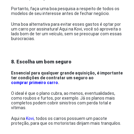
Portanto, faça uma boa pesquisa a respeito de todos os
modelos de seu interesse antes de fechar negócio.
Uma boa alternativa para evitar esses gastos é optar por
um carro por assinatura! Aqui na Kovi, você só aproveita o
lado bom de ter um veículo, sem se preocupar com essas
burocracias.
8. Escolha um bom seguro
Essencial para qualquer grande aquisição, é importante
ter condições de contratar um seguro ao
comprar primeiro carro
.
O ideal é que o plano cubra, ao menos, eventualidades,
como roubos e furtos, por exemplo. Já os planos mais
completos podem cobrir sinistros com perda total e
vítimas.
Aqui na
Kovi
, todos os carros possuem um pacote
proteção, para que os motoristas dirijam mais tranquilos.