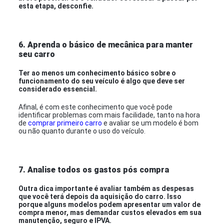
esta etapa, desconfie.
6. Aprenda o básico de mecânica para manter
seu carro
Ter ao menos um conhecimento básico sobre o
funcionamento do seu veículo é algo que deve ser
considerado essencial.
Afinal, é com este conhecimento que você pode
identificar problemas com mais facilidade, tanto na hora
de
comprar primeiro carro
e avaliar se um modelo é bom
ou não quanto durante o uso do veículo.
7. Analise todos os gastos pós compra
Outra dica importante é avaliar também as despesas
que você terá depois da aquisição do carro. Isso
porque alguns modelos podem apresentar um valor de
compra menor, mas demandar custos elevados em sua
manutenção, seguro e IPVA.