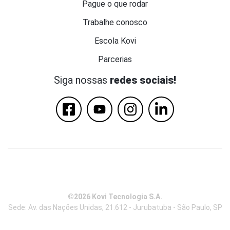
Pague o que rodar
Trabalhe conosco
Escola Kovi
Parcerias
Siga nossas
redes sociais!
©2026 Kovi Tecnologia S.A.
Sede: Av. das Nações Unidas, 21.612 - Jurubatuba - São Paulo, SP