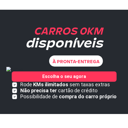
CARROS 0KM
disponíveis
À PRONTA-ENTREGA
Escolha o seu agora
Rode
KMs ilimitados
sem taxas extras
Não precisa ter
cartão de crédito
Possibilidade de
compra do carro próprio