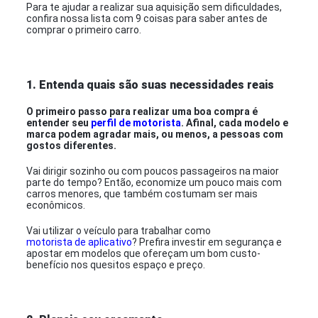
Para te ajudar a realizar sua aquisição sem dificuldades,
confira nossa lista com 9 coisas para saber antes de
comprar o primeiro carro.
1. Entenda quais são suas necessidades reais
O primeiro passo para realizar uma boa compra é
entender seu
perfil de motorista
. Afinal, cada modelo e
marca podem agradar mais, ou menos, a pessoas com
gostos diferentes.
Vai dirigir sozinho ou com poucos passageiros na maior
parte do tempo? Então, economize um pouco mais com
carros menores, que também costumam ser mais
econômicos.
Vai utilizar o veículo para trabalhar como
motorista de aplicativo
? Prefira investir em segurança e
apostar em modelos que ofereçam um bom custo-
benefício nos quesitos espaço e preço.