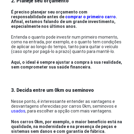
2. Planeje seu orçamento
É preciso planejar seu orçamento com
responsabilidade antes de
comprar o primeiro carro
.
Afinal, estamos falando de um grande investimento,
especialmente nos últimos anos.
Entenda o quanto pode investir num primeiro momento,
como na entrada, por exemplo, e o quanto tem condições
de aplicar ao longo do tempo, tanto para quitar o veículo
(caso opte por pagá-lo a prazo) quanto para mantê-lo.
Aqui, o ideal é sempre ajustar a compra à sua realidade,
sem comprometer sua saúde financeira.
3. Decida entre um 0km ou seminovo
Nesse ponto, é interessante entender as vantagens e
desvantagens oferecidas por carros 0km, seminovos e
usados
, para escolher a opção com mais vantagens.
Nos carros 0km, por exemplo, o maior benefício está na
qualidade, na modernidade e na presença de peças e
sistemas sem danos e com garantia de fábrica.