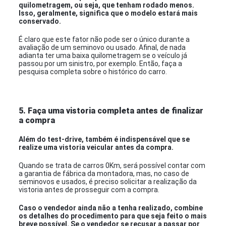
quilometragem, ou seja, que tenham rodado menos.
Isso, geralmente, significa que o modelo estará mais
conservado.
É claro que este fator não pode ser o único durante a
avaliação de um seminovo ou usado. Afinal, de nada
adianta ter uma baixa quilometragem se o veículo já
passou por um sinistro, por exemplo. Então, faça a
pesquisa completa sobre o histórico do carro.
5. Faça uma vistoria completa antes de finalizar
a compra
Além do test-drive, também é indispensável que se
realize uma vistoria veicular antes da compra.
Quando se trata de carros 0Km, será possível contar com
a garantia de fábrica da montadora, mas, no caso de
seminovos e usados, é preciso solicitar a realização da
vistoria antes de prosseguir com a compra.
Caso o vendedor ainda não a tenha realizado, combine
os detalhes do procedimento para que seja feito o mais
breve possível. Se o vendedor se recusar a passar por