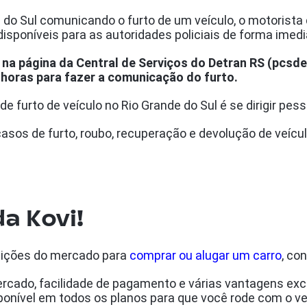
e do Sul comunicando o furto de um veículo, o motorista
isponíveis para as autoridades policiais de forma imedi
o na página da Central de Serviços do Detran RS (pcsdet
2 horas para fazer a comunicação do furto.
e furto de veículo no Rio Grande do Sul é se dirigir pes
casos de furto, roubo, recuperação e devolução de veícu
da Kovi!
dições do mercado para
comprar ou alugar um carro
, co
rcado, facilidade de pagamento e várias vantagens exc
sponível em todos os planos para que você rode com o v