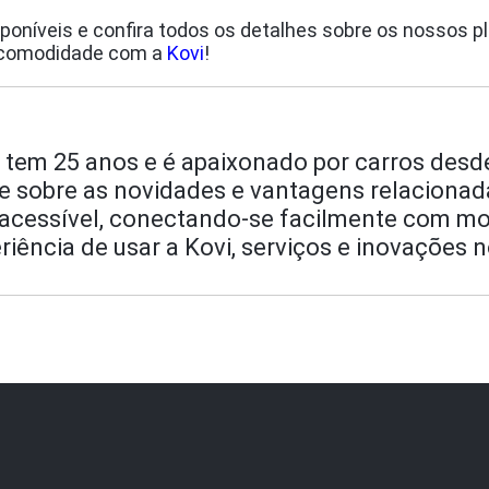
isponíveis e confira todos os detalhes sobre os nossos p
e comodidade com a
Kovi
!
 tem 25 anos e é apaixonado por carros desd
e sobre as novidades e vantagens relacionada
 e acessível, conectando-se facilmente com m
iência de usar a Kovi, serviços e inovações n