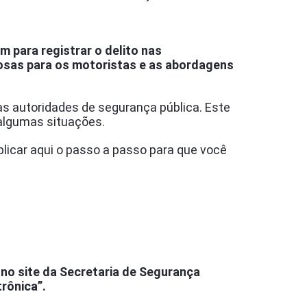
 para registrar o delito nas
gosas para os motoristas e as abordagens
às autoridades de segurança pública. Este
m algumas situações.
plicar aqui o passo a passo para que você
 no site da Secretaria de Segurança
rônica”.