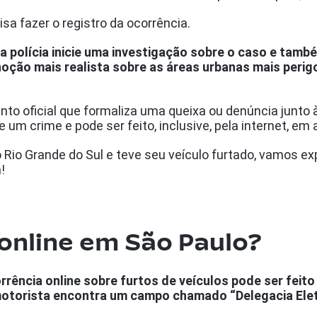
sa fazer o registro da ocorrência.
 polícia inicie uma investigação sobre o caso e também
noção mais realista sobre as áreas urbanas mais peri
to oficial que formaliza uma queixa ou denúncia junto 
 um crime e pode ser feito, inclusive, pela internet, e
Rio Grande do Sul e teve seu veículo furtado, vamos ex
a!
online em São Paulo?
rência online sobre furtos de veículos pode ser feito
 motorista encontra um campo chamado “Delegacia Elet