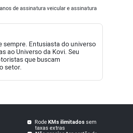
lanos de assinatura veicular e assinatura
e sempre. Entusiasta do universo
s ao Universo da Kovi. Seu
otoristas que buscam
o setor.
Rode
KMs ilimitados
sem
taxas extras