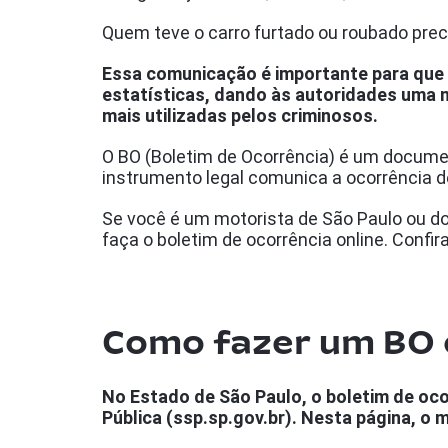
Quem teve o carro furtado ou roubado preci
Essa comunicação é importante para que a
estatísticas, dando às autoridades uma 
mais utilizadas pelos criminosos.
O BO (Boletim de Ocorrência) é um documen
instrumento legal comunica a ocorrência de
Se você é um motorista de São Paulo ou do 
faça o boletim de ocorrência online. Confir
Como fazer um BO 
No Estado de São Paulo, o boletim de ocor
Pública (ssp.sp.gov.br). Nesta página, o