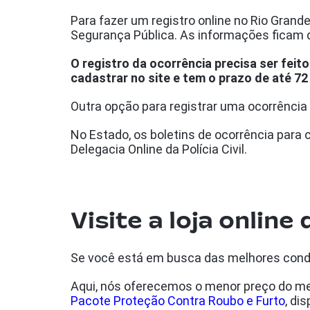
Para fazer um registro online no Rio Grand
Segurança Pública. As informações ficam d
O registro da ocorrência precisa ser feit
cadastrar no site e tem o prazo de até 7
Outra opção para registrar uma ocorrência d
No Estado, os boletins de ocorrência para 
Delegacia Online da Polícia Civil.
Visite a loja online 
Se você está em busca das melhores con
Aqui, nós oferecemos o menor preço do me
Pacote Proteção Contra Roubo e Furto
, di