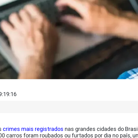
9:19:16
os
crimes mais registrados
nas grandes cidades do Brasil
00 carros foram roubados ou furtados por dia no país,