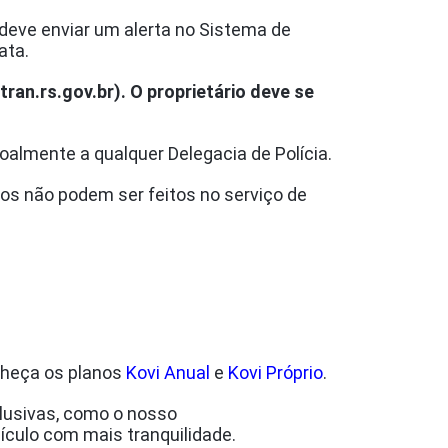
 deve enviar um alerta no Sistema de
ata.
ran.rs.gov.br). O proprietário deve se
soalmente a qualquer Delegacia de Polícia.
los não podem ser feitos no serviço de
nheça os planos
Kovi Anual
e
Kovi Próprio
.
lusivas, como o nosso
eículo com mais tranquilidade.