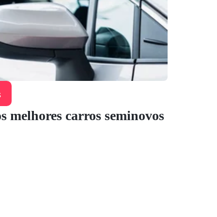
s
s melhores carros seminovos