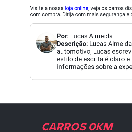
Visite a nossa
loja online
, veja os carros d
com compra. Dirija com mais segurança 
Por:
Lucas Almeida
Descrição:
Lucas Almeida
automotivo, Lucas escrev
estilo de escrita é claro
informações sobre a exper
CARROS 0KM