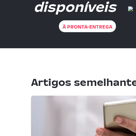
disponíveis
À PRONTA-ENTREGA
Artigos semelhant