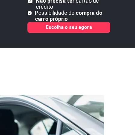
Não precisa ter
cartão de
crédito
Possibilidade de
compra do
carro próprio
Escolha o seu agora