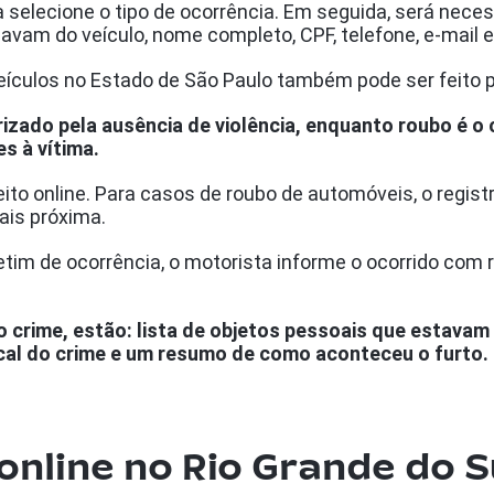
ta selecione o tipo de ocorrência. Em seguida, será ne
avam do veículo, nome completo, CPF, telefone, e-mail 
veículos no Estado de São Paulo também pode ser feito pel
izado pela ausência de violência, enquanto roubo é o 
 à vítima.
eito online. Para casos de roubo de automóveis, o regis
ais próxima.
etim de ocorrência, o motorista informe o ocorrido com ri
 crime, estão: lista de objetos pessoais que estavam 
ocal do crime e um resumo de como aconteceu o furto.
nline no Rio Grande do S