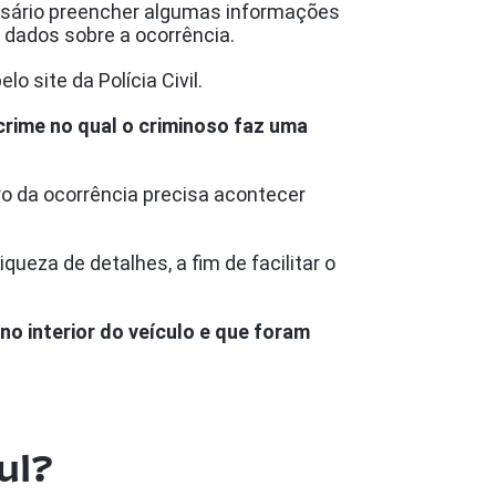
cessário preencher algumas informações
e dados sobre a ocorrência.
o site da Polícia Civil.
crime no qual o criminoso faz uma
tro da ocorrência precisa acontecer
queza de detalhes, a fim de facilitar o
no interior do veículo e que foram
ul?