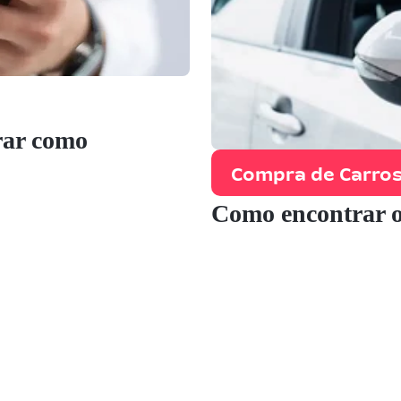
rar como
Compra de Carro
Como encontrar o