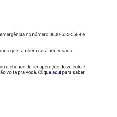
de emergência no número 0800-555-5684 e
rando que também será necessário
sim a chance de recuperação do veículo é
não volta pra você. Clique
aqui
para saber