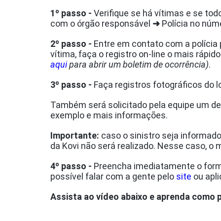
1º passo -
Verifique se há vítimas e se to
com o órgão responsável
➜
Polícia no núm
2º passo -
Entre em contato com a polícia 
vítima, faça o registro on-line o mais ráp
aqui
para abrir um boletim de ocorrência)
.
3º passo -
Faça registros fotográficos do 
Também será solicitado pela equipe um de
exemplo e mais informações.
Importante:
caso o sinistro seja informa
da Kovi não será realizado. Nesse caso, o
4º passo -
Preencha imediatamente o form
possível falar com a gente pelo
site
ou apli
Assista ao vídeo abaixo e aprenda como p