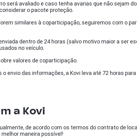
rro será avaliado e caso tenha avarias que não sejam d
considerar o pacote proteção.
forem similares à coparticipação, seguiremos com o pa
viada dentro de 24 horas (salvo motivo maior a ser escla
ausados no veículo.
obre valores de coparticipação.
 o envio das informações, a Kovi leva até 72 horas par
om a Kovi
dualmente, de acordo com os termos do contrato de loc
 melhor maneira possível!