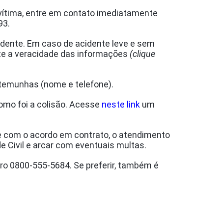
 vítima, entre em contato imediatamente
93.
cidente. Em caso de acidente leve e sem
ante a veracidade das informações
(clique
estemunhas (nome e telefone).
omo foi a colisão. Acesse
neste link
um
e com o acordo em contrato, o atendimento
e Civil e arcar com eventuais multas.
o 0800-555-5684. Se preferir, também é