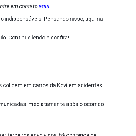
entre em contato
aqui
.
o indispensáveis. Pensando nisso, aqui na
lo. Continue lendo e confira!
s colidem em carros da Kovi em acidentes
comunicadas imediatamente após o ocorrido
ver terceiros envolvidos, há cobrança de