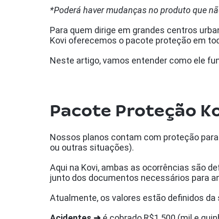
*Poderá haver mudanças no produto que não
Para quem dirige em grandes centros urban
Kovi oferecemos o pacote proteção em to
Neste artigo, vamos entender como ele fun
Pacote Proteção K
Nossos planos contam com proteção para o
ou outras situações).
Aqui na Kovi, ambas as ocorrências são d
junto dos documentos necessários para an
Atualmente, os valores estão definidos da
Acidentes ➜
é cobrado R$1.500 (mil e quinh