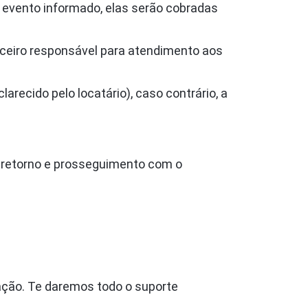
o evento informado, elas serão cobradas
rceiro responsável para atendimento aos
recido pelo locatário), caso contrário, a
a retorno e prosseguimento com o
ação. Te daremos todo o suporte