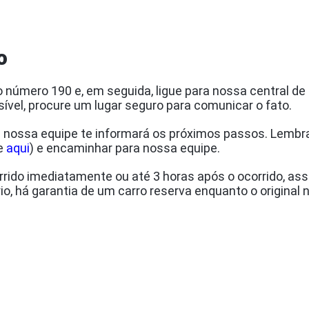
to
o número 190 e, em seguida, ligue para nossa central 
sível, procure um lugar seguro para comunicar o fato.
e nossa equipe te informará os próximos passos. Lemb
se
aqui
) e encaminhar para nossa equipe.
rido imediatamente ou até 3 horas após o ocorrido, as
io, há garantia de um carro reserva enquanto o original 