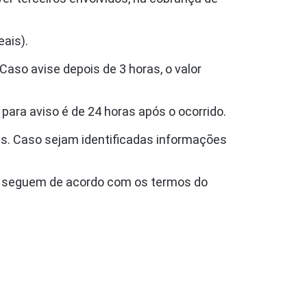
eais).
 Caso avise depois de 3 horas, o valor
para aviso é de 24 horas após o ocorrido.
as. Caso sejam identificadas informações
es seguem de acordo com os termos do