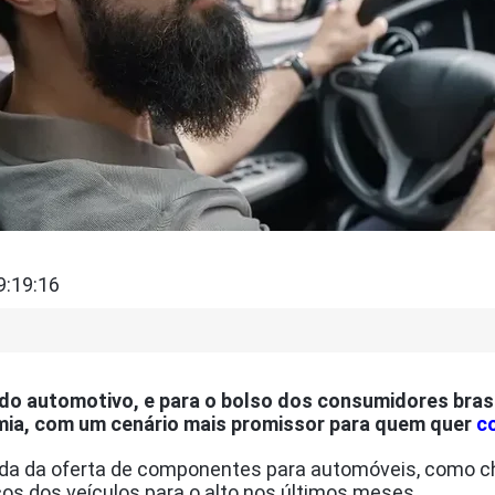
9:19:16
ado automotivo, e para o bolso dos consumidores brasi
emia, com um cenário mais promissor para quem quer
c
ada da oferta de componentes para automóveis, como ch
os dos veículos para o alto nos últimos meses.