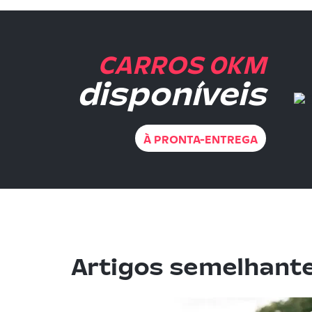
CARROS 0KM
disponíveis
À PRONTA-ENTREGA
Artigos semelhant