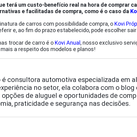
ue terá um custo-benefício real na hora de comprar ca
nativas e facilitadas de compra, como é o caso da
Ko
inatura de carros com possibilidade compra, o
Kovi Próp
eferir e, ao fim do prazo estabelecido, pode escolher sa
as trocar de carro é o
Kovi Anual
, nosso exclusivo servi
mais a respeito dos modelos e planos!
o é consultora automotiva especializada em a
periência no setor, ela colabora com o blog 
 opções de aluguel e oportunidades de comp
mia, praticidade e segurança nas decisões.