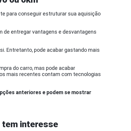
e para conseguir estruturar sua aquisição
ém de entregar vantagens e desvantagens
si. Entretanto, pode acabar gastando mais
compra do carro, mas pode acabar
elos mais recentes contam com tecnologias
opções anteriores e podem se mostrar
 tem interesse