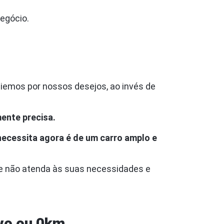
negócio.
guiemos por nossos desejos, ao invés de
mente precisa.
ecessita agora é de um carro amplo e
que não atenda às suas necessidades e
ovo ou 0km