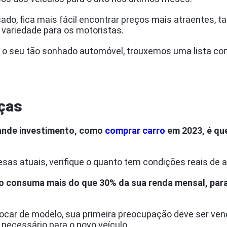
o, fica mais fácil encontrar preços mais atraentes, t
variedade para os motoristas.
ar o seu tão sonhado automóvel, trouxemos uma lista c
nças
rande investimento, como
comprar carro
em 2023, é qu
s atuais, verifique o quanto tem condições reais de a
ão consuma mais do que 30% da sua renda mensal, para
ocar de modelo, sua primeira preocupação deve ser vend
necessário para o novo veículo.