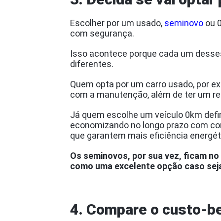
Escolher por um usado,
seminovo
ou 0
com segurança.
Isso acontece porque cada um desses
diferentes.
Quem opta por um carro usado, por ex
com a manutenção, além de ter um re
Já quem escolhe um veículo 0km defin
economizando no longo prazo com c
que garantem mais eficiência energét
Os seminovos, por sua vez, ficam n
como uma excelente opção caso sej
4. Compare o custo-be