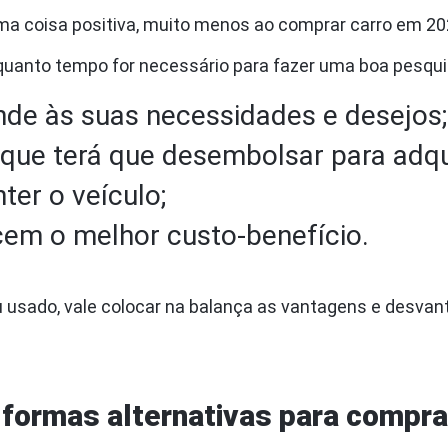
a coisa positiva, muito menos ao comprar carro em 20
e quanto tempo for necessário para fazer uma boa pesq
de às suas necessidades e desejos;
 que terá que desembolsar para adqu
ter o veículo;
em o melhor custo-benefício.
usado, vale colocar na balança as vantagens e desvan
a formas alternativas para compr