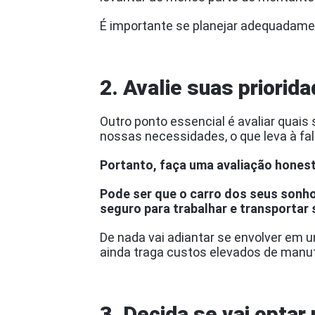
É importante se planejar adequadamen
2. Avalie suas priorid
Outro ponto essencial é avaliar quais
nossas necessidades, o que leva à fal
Portanto, faça uma avaliação hones
Pode ser que o carro dos seus sonh
seguro para trabalhar e transportar 
De nada vai adiantar se envolver em 
ainda traga custos elevados de manu
3. Decida se vai opta