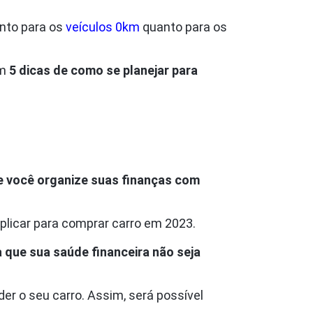
anto para os
veículos 0km
quanto para os
om
5 dicas de como se planejar para
e você organize suas finanças com
plicar para comprar carro em 2023.
 que sua saúde financeira não seja
er o seu carro. Assim, será possível