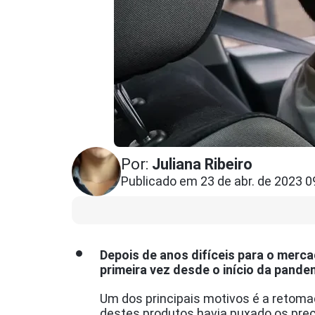
Por:
Juliana Ribeiro
Publicado em 23 de abr. de 2023 0
Depois de anos difíceis para o merc
primeira vez desde o início da pand
Um dos principais motivos é a retom
destes produtos havia puxado os preç