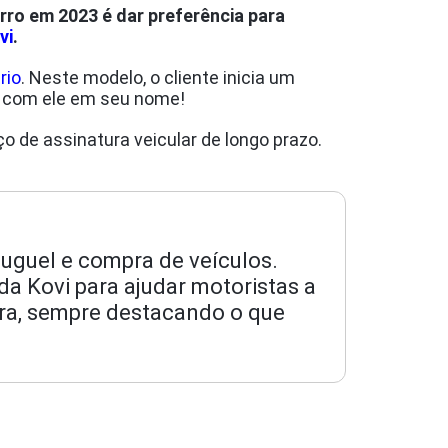
rro em 2023 é dar preferência para
vi
.
rio
. Neste modelo, o cliente inicia um
ir com ele em seu nome!
ço de assinatura veicular de longo prazo.
luguel e compra de veículos.
da Kovi para ajudar motoristas a
ra, sempre destacando o que