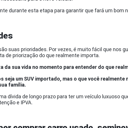
te durante esta etapa para garantir que fará um bom 
ades
 são suas prioridades. Por vezes, é muito fácil que nos 
ta de priorização do que realmente importa.
ta da sua vida no momento para entender do que real
os seja um SUV importado, mas o que você realmente n
sua família.
uma dívida de longo prazo para ter um veículo luxuoso 
tenção e IPVA.
r por comprar carro usado, semin