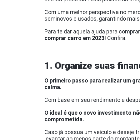
Com uma melhor perspectiva no mercad
seminovos e usados, garantindo mais 
Para te dar aquela ajuda para compr
comprar carro em 2023!
Confira.
1. Organize suas fina
O primeiro passo para realizar um g
calma.
Com base em seu rendimento e despesa
O ideal é que o novo investimento n
comprometida.
Caso já possua um veículo e deseje tr
levantar ao menos parte do montante 