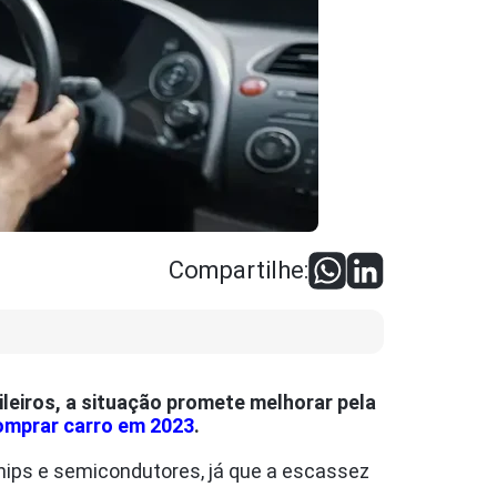
Compartilhe:
leiros, a situação promete melhorar pela
omprar carro em 2023
.
ips e semicondutores, já que a escassez