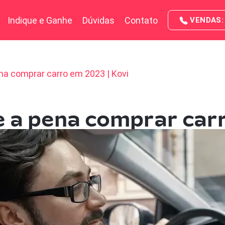
Indique e Ganhe
Dúvidas
Contato
VENDAS: 
na comprar carro em 2023 | Kovi
e a pena comprar carr