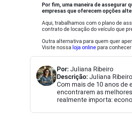
Por fim, uma maneira de assegurar q
empresas que oferecem opções alter
Aqui, trabalhamos com o plano de ass
contrato de locação do veículo que pr
Outra alternativa para quem quer apen
Visite nossa
loja online
para conhecer 
Por:
Juliana Ribeiro
Descrição:
Juliana Ribeir
Com mais de 10 anos de ex
encontrarem as melhores
realmente importa: econo