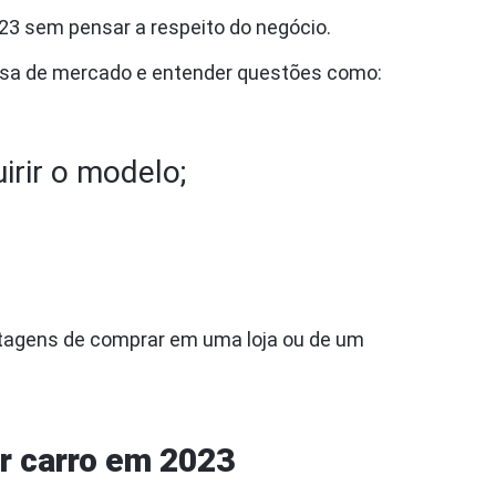
23 sem pensar a respeito do negócio.
uisa de mercado e entender questões como:
irir o modelo;
tagens de comprar em uma loja ou de um
ar carro em 2023