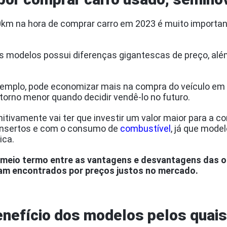
km na hora de comprar carro em 2023 é muito important
 modelos possui diferenças gigantescas de preço, al
emplo, pode economizar mais na compra do veículo em 
torno menor quando decidir vendê-lo no futuro.
itivamente vai ter que investir um valor maior para a 
onsertos e com o consumo de
combustível
, já que mod
ica.
o meio termo entre as vantagens e desvantagens das 
am encontrados por preços justos no mercado.
nefício dos modelos pelos quais