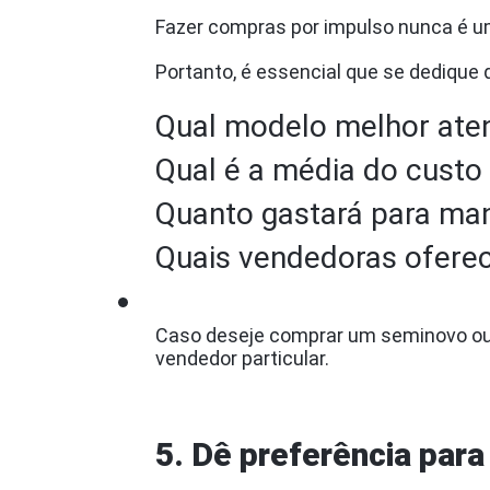
Fazer compras por impulso nunca é um
Portanto, é essencial que se dediqu
Qual modelo melhor aten
Qual é a média do custo
Quanto gastará para man
Quais vendedoras oferec
Caso deseje comprar um seminovo ou 
vendedor particular.
5. Dê preferência par