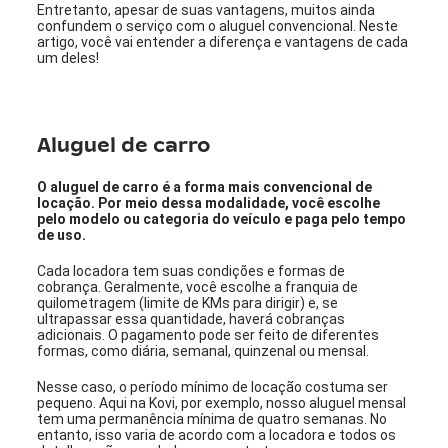
Entretanto, apesar de suas vantagens, muitos ainda
confundem o serviço com o aluguel convencional. Neste
artigo, você vai entender a diferença e vantagens de cada
um deles!
Aluguel de carro
O aluguel de carro é a forma mais convencional de
locação. Por meio dessa modalidade, você escolhe
pelo modelo ou categoria do veículo e paga pelo tempo
de uso.
Cada locadora tem suas condições e formas de
cobrança. Geralmente, você escolhe a franquia de
quilometragem (limite de KMs para dirigir) e, se
ultrapassar essa quantidade, haverá cobranças
adicionais. O pagamento pode ser feito de diferentes
formas, como diária, semanal, quinzenal ou mensal.
Nesse caso, o período mínimo de locação costuma ser
pequeno. Aqui na Kovi, por exemplo, nosso aluguel mensal
tem uma permanência mínima de quatro semanas. No
entanto, isso varia de acordo com a locadora e todos os