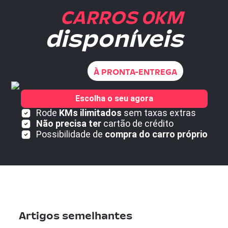
CARROS 0KM
disponíveis
À PRONTA-ENTREGA
Escolha o seu agora
Rode
KMs ilimitados
sem taxas extras
Não precisa ter
cartão de crédito
Possibilidade de
compra do carro próprio
Artigos semelhantes