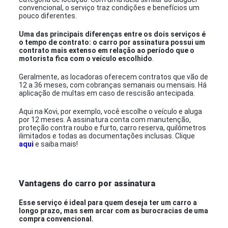
convencional, o serviço traz condições e benefícios um
pouco diferentes.
Uma das principais diferenças entre os dois serviços é
o tempo de contrato: o carro por assinatura possui um
contrato mais extenso em relação ao período que o
motorista fica com o veículo escolhido
.
Geralmente, as locadoras oferecem contratos que vão de
12 a 36 meses, com cobranças semanais ou mensais. Há
aplicação de multas em caso de rescisão antecipada.
Aqui na Kovi, por exemplo, você escolhe o veículo e aluga
por 12 meses. A assinatura conta com manutenção,
proteção contra roubo e furto, carro reserva, quilômetros
ilimitados e todas as documentações inclusas. Clique
aqui
e saiba mais!
Vantagens do carro por assinatura
Esse serviço é ideal para quem deseja ter um carro a
longo prazo, mas sem arcar com as burocracias de uma
compra convencional.