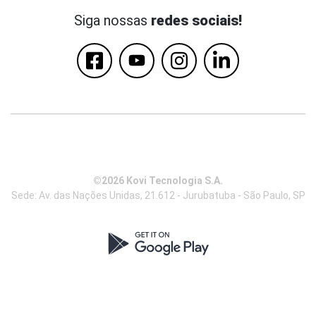
Siga nossas
redes sociais!
©2026 Kovi Tecnologia S.A.
Sede: Av. das Nações Unidas, 21.612 - Jurubatuba - São Paulo, SP