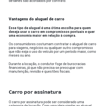
detalhes são acordados por contrato.
Vantagens do aluguel de carro
Esse tipo de aluguel é uma ótima escolha para quem
deseja usar o carro em compromissos pontuais e quer
uma economia maior em relação à compra.
Os consumidores costumam contratar o aluguel de carro
para viagens, negócios ou qualquer outro compromisso
que não exija o uso do veículo por um período maior, como
meses ou ano.
Durante a locação, o condutor foge de burocracias
financeiras, já que não precisa se preocupar com
manutenção, revisão e questões fiscais.
Carro por assinatura
O carro por assinatura pode ser considerado uma
categoria de locação. Com uma ideia similar ao aluguel