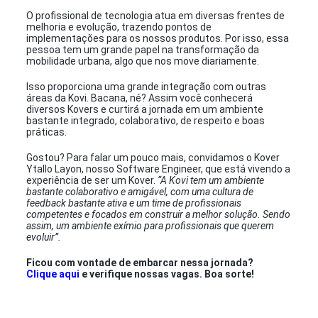
O profissional de tecnologia atua em diversas frentes de
melhoria e evolução, trazendo pontos de
implementações para os nossos produtos. Por isso, essa
pessoa tem um grande papel na transformação da
mobilidade urbana, algo que nos move diariamente.
Isso proporciona uma grande integração com outras
áreas da Kovi. Bacana, né? Assim você conhecerá
diversos Kovers e curtirá a jornada em um ambiente
bastante integrado, colaborativo, de respeito e boas
práticas.
Gostou? Para falar um pouco mais, convidamos o Kover
Ytallo Layon, nosso Software Engineer, que está vivendo a
experiência de ser um Kover.
“A Kovi tem um ambiente
bastante colaborativo e amigável, com uma cultura de
feedback bastante ativa e um time de profissionais
competentes e focados em construir a melhor solução. Sendo
assim, um ambiente exímio para profissionais que querem
evoluir”.
Ficou com vontade de embarcar nessa jornada?
Clique aqui
e verifique nossas vagas. Boa sorte!