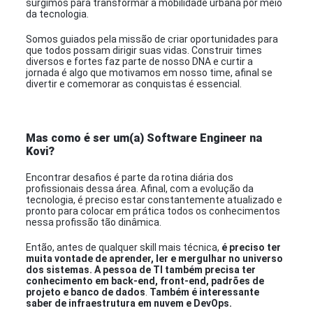
surgimos para transformar a mobilidade urbana por meio
da tecnologia.
Somos guiados pela missão de criar oportunidades para
que todos possam dirigir suas vidas. Construir times
diversos e fortes faz parte de nosso DNA e curtir a
jornada é algo que motivamos em nosso time, afinal se
divertir e comemorar as conquistas é essencial.
Mas como é ser um(a) Software Engineer na
Kovi?
Encontrar desafios é parte da rotina diária dos
profissionais dessa área. Afinal, com a evolução da
tecnologia, é preciso estar constantemente atualizado e
pronto para colocar em prática todos os conhecimentos
nessa profissão tão dinâmica.
Então, antes de qualquer skill mais técnica,
é preciso ter
muita vontade de aprender, ler e mergulhar no universo
dos sistemas. A pessoa de TI também precisa ter
conhecimento em back-end, front-end, padrões de
projeto e banco de dados
.
Também é interessante
saber de infraestrutura em nuvem e DevOps.