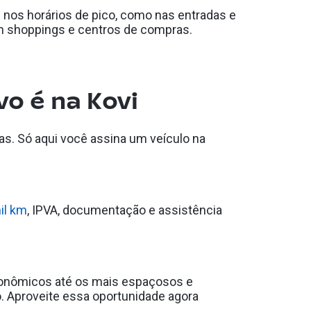
s nos horários de pico, como nas entradas e
em shoppings e centros de compras.
vo é na Kovi
s. Só aqui você assina um veículo na
il km
, IPVA, documentação e assistência
econômicos até os mais espaçosos e
o. Aproveite essa oportunidade agora