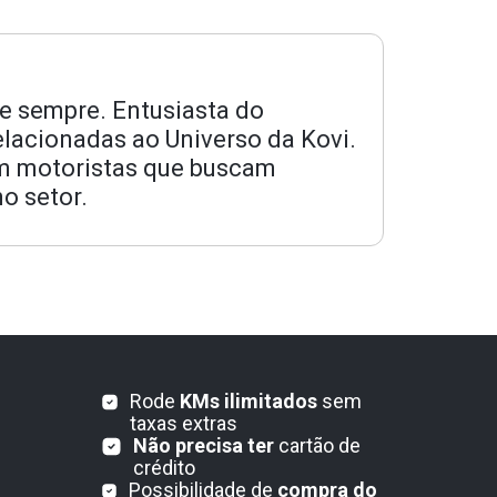
e sempre. Entusiasta do
elacionadas ao Universo da Kovi.
com motoristas que buscam
o setor.
Rode
KMs ilimitados
sem
taxas extras
Não precisa ter
cartão de
crédito
Possibilidade de
compra do