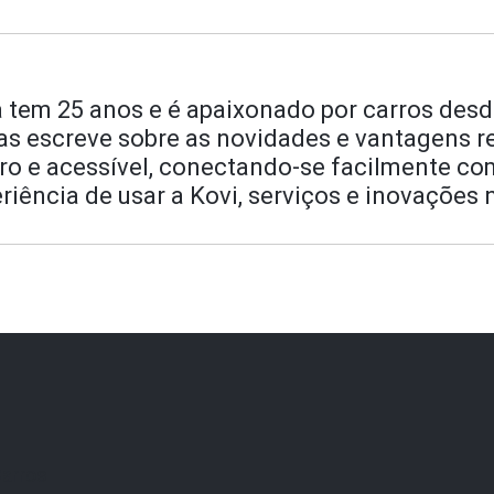
 tem 25 anos e é apaixonado por carros desd
as escreve sobre as novidades e vantagens r
claro e acessível, conectando-se facilmente 
iência de usar a Kovi, serviços e inovações n