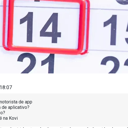
:18:07
motorista de app
 de aplicativo?
vo?
é na Kovi