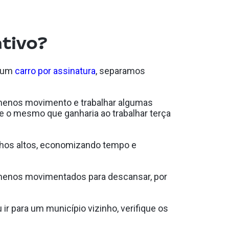
tivo?
o um
carro por assinatura
, separamos
 menos movimento e trabalhar algumas
e o mesmo que ganharia ao trabalhar terça
nhos altos, economizando tempo e
a menos movimentados para descansar, por
ir para um município vizinho, verifique os