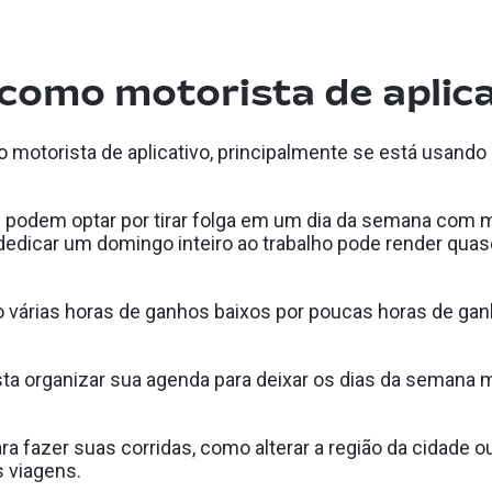
como motorista de aplica
motorista de aplicativo, principalmente se está usand
pp podem optar por tirar folga em um dia da semana com
dedicar um domingo inteiro ao trabalho pode render quas
o várias horas de ganhos baixos por poucas horas de ga
basta organizar sua agenda para deixar os dias da seman
 fazer suas corridas, como alterar a região da cidade ou 
 viagens.