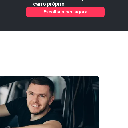
carro próprio
Escolha o seu agora