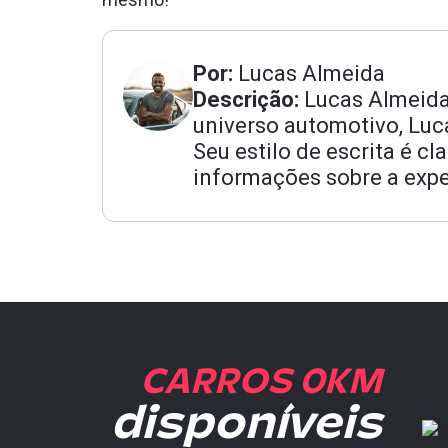
Por:
Lucas Almeida
Descrição:
Lucas Almeida
universo automotivo, Luc
Seu estilo de escrita é 
informações sobre a exper
CARROS 0KM
disponíveis