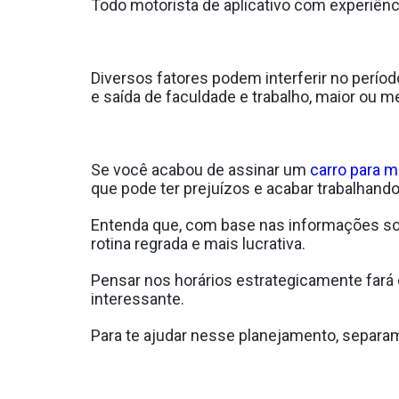
Todo motorista de aplicativo com experiênci
Diversos fatores podem interferir no períod
e saída de faculdade e trabalho, maior ou m
Se você acabou de assinar um
carro para m
que pode ter prejuízos e acabar trabalha
Entenda que, com base nas informações sobr
rotina regrada e mais lucrativa.
Pensar nos horários estrategicamente far
interessante.
Para te ajudar nesse planejamento, separamo