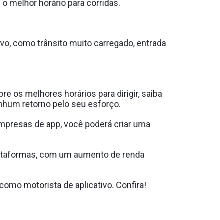
o melhor horário para corridas.
ivo, como trânsito muito carregado, entrada
e os melhores horários para dirigir, saiba
nhum retorno pelo seu esforço.
empresas de app, você poderá criar uma
lataformas, com um aumento de renda
como motorista de aplicativo. Confira!