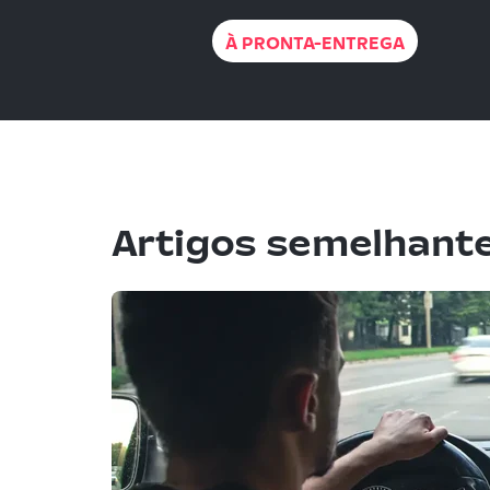
À PRONTA-ENTREGA
Artigos semelhant