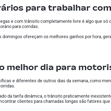
rários para trabalhar co
legas e com trânsito completamente livre é algo que só
rário para corridas.
 domingos ofereçam os melhores ganhos por hora, gera
o melhor dia para motoris
íficas e diferentes de outros dias da semana, como men
orridas.
ado da tarifa dinâmica, o trânsito praticamente inexisten
ncontrar clientes para chamadas longas são fatores qu