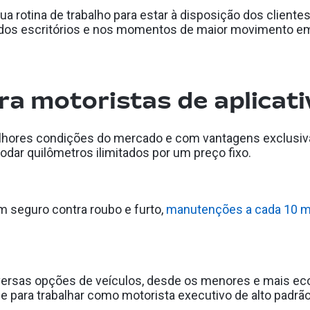
ua rotina de trabalho para estar à disposição dos cliente
al dos escritórios e nos momentos de maior movimento 
ra motoristas de aplicati
lhores condições do mercado e com vantagens exclusiva
odar quilômetros ilimitados por um preço fixo.
m seguro contra roubo e furto,
manutenções a cada 10 m
diversas opções de veículos, desde os menores e mais 
 e para trabalhar como motorista executivo de alto padrã