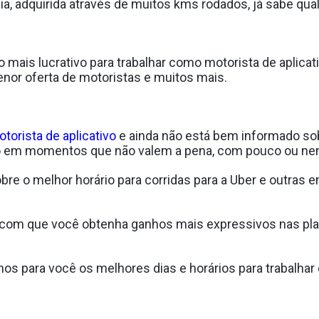
a, adquirida através de muitos kms rodados, já sabe qual 
o mais lucrativo para trabalhar como motorista de aplicat
enor oferta de motoristas e muitos mais.
otorista de aplicativo
e ainda não está bem informado sobr
ndo em momentos que não valem a pena, com pouco ou ne
e o melhor horário para corridas para a Uber e outras 
á com que você obtenha ganhos mais expressivos nas p
s para você os melhores dias e horários para trabalhar 