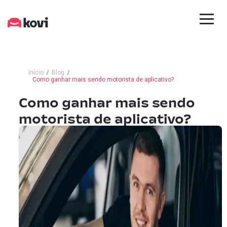
Início
Blog
Como ganhar mais sendo motorista de aplicativo?
Como ganhar mais sendo
motorista de aplicativo?