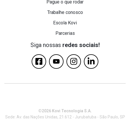
Pague o que rodar
Trabalhe conosco
Escola Kovi
Parcerias
Siga nossas
redes sociais!
©2026 Kovi Tecnologia S.A.
Sede: Av. das Nações Unidas, 21.612 - Jurubatuba - São Paulo, SP