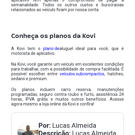
aplicativo tem apenas o compromisso de pagar a
semanalidade. Todos os outros custos e burocracias
relacionados ao veículo ficam por nossa conta.
Conheça os planos da Kovi
A Kovi tem o
plano de
aluguel ideal para você, que é
motorista de aplicativo.
Na Kovi, você garante um veículo em excelentes condições
para trabalhar, com a possibilidade de compra facilitada. É
possível escolher entre
veículos subcompactos
, hatches,
sedans e premium.
Os planos incluem carro reserva, manutenções
programadas, seguro contra roubo e furto, assistência 24
horas, IPVA grátis e muitos outros benefícios. Acesse
agora mesmo a
loja online da Kovi
e confira!
Por:
Lucas Almeida
Descrição:
Lucas Almeida