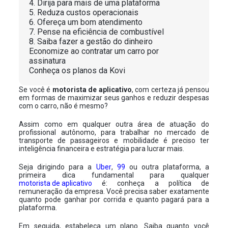
4. Dirija para mais de uma plataforma
5. Reduza custos operacionais
6. Ofereça um bom atendimento
7. Pense na eficiência de combustível
8. Saiba fazer a gestão do dinheiro
Economize ao contratar um carro por
assinatura
Conheça os planos da Kovi
Se você é
motorista de aplicativo
, com certeza já pensou
em formas de maximizar seus ganhos e reduzir despesas
com o carro, não é mesmo?
Assim como em qualquer outra área de atuação do
profissional autônomo, para trabalhar no mercado de
transporte de passageiros e mobilidade é preciso ter
inteligência financeira e estratégia para lucrar mais.
Seja dirigindo para a
Uber
,
99
ou outra plataforma, a
primeira dica fundamental para qualquer
motorista de aplicativo
é: conheça a política de
remuneração da empresa. Você precisa saber exatamente
quanto pode ganhar por corrida e quanto pagará para a
plataforma.
Em seguida, estabeleça um plano. Saiba quanto você