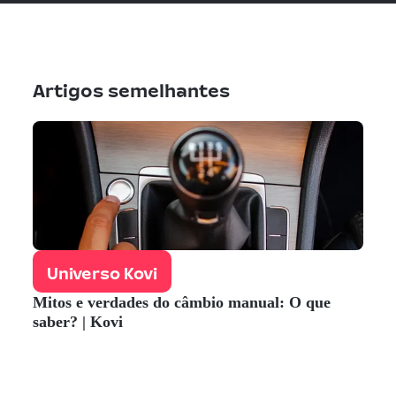
Artigos semelhantes
Universo Kovi
Mitos e verdades do câmbio manual: O que
saber? | Kovi