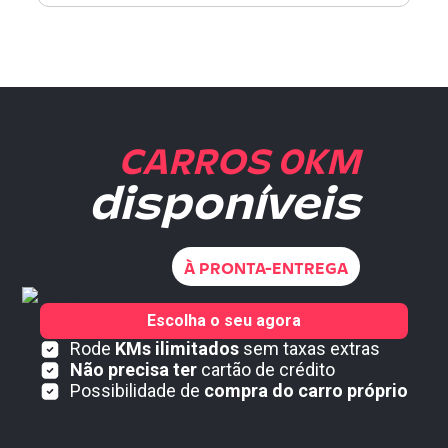
CARROS 0KM
disponíveis
À PRONTA-ENTREGA
Escolha o seu agora
Rode
KMs ilimitados
sem taxas extras
Não precisa ter
cartão de crédito
Possibilidade de
compra do carro próprio