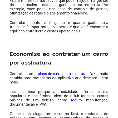
Existem diversos aplicativos que podem ajudar na gestão
do seu trabalho e dos seus ganhos como motorista. Por
exemplo, você pode usar apps de controle de gastos,
otimização de rotas e planejamento financeiro.
Controlar quanto você ganha e quanto gasta para
trabalhar é importante, pois permite que você encontre o
equilíbrio entre lucro e custos operacionais.
Economize ao contratar um carro
por assinatura
Contratar um
plano de carro por assinatura
faz muito
sentido para motoristas de aplicativo que desejam lucrar
mais.
Isso acontece porque a modalidade oferece carros
populares e econômicos, além de incluir todos os custos
básicos de um veículo, como
seguro
, manutenção,
documentação e IPVA.
Ou seja, ao alugar um carro na Kovi, o motorista de