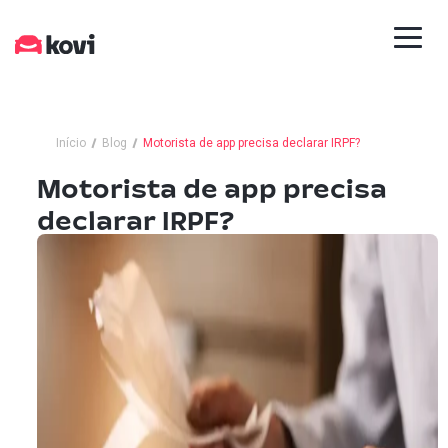
Início
Blog
Motorista de app precisa declarar IRPF?
Motorista de app precisa
declarar IRPF?