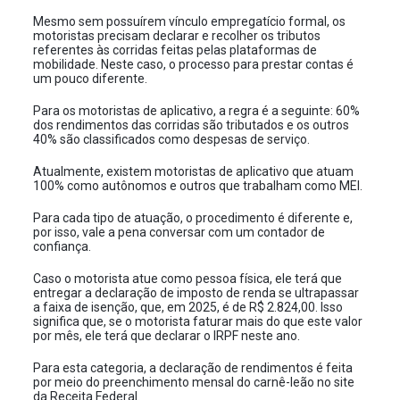
Mesmo sem possuírem vínculo empregatício formal, os
motoristas precisam declarar e recolher os tributos
referentes às corridas feitas pelas plataformas de
mobilidade. Neste caso, o processo para prestar contas é
um pouco diferente.
Para os motoristas de aplicativo, a regra é a seguinte: 60%
dos rendimentos das corridas são tributados e os outros
40% são classificados como despesas de serviço.
Atualmente, existem motoristas de aplicativo que atuam
100% como autônomos e outros que trabalham como MEI.
Para cada tipo de atuação, o procedimento é diferente e,
por isso, vale a pena conversar com um contador de
confiança.
Caso o motorista atue como pessoa física, ele terá que
entregar a declaração de imposto de renda se ultrapassar
a faixa de isenção, que, em 2025, é de R$ 2.824,00. Isso
significa que, se o motorista faturar mais do que este valor
por mês, ele terá que declarar o IRPF neste ano.
Para esta categoria, a declaração de rendimentos é feita
por meio do preenchimento mensal do carnê-leão no site
da Receita Federal.