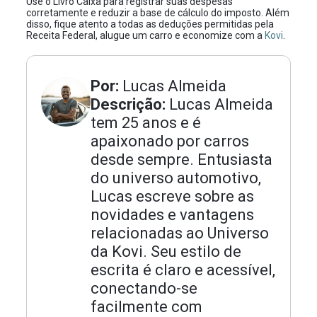
Use o Livro Caixa para registrar suas despesas
corretamente e reduzir a base de cálculo do imposto. Além
disso, fique atento a todas as deduções permitidas pela
Receita Federal, alugue um carro e economize com a
Kovi
.
Por:
Lucas Almeida
Descrição:
Lucas Almeida
tem 25 anos e é
apaixonado por carros
desde sempre. Entusiasta
do universo automotivo,
Lucas escreve sobre as
novidades e vantagens
relacionadas ao Universo
da Kovi. Seu estilo de
escrita é claro e acessível,
conectando-se
facilmente com