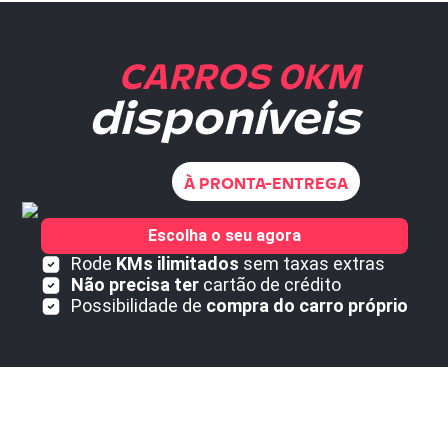
CARROS 0KM
disponíveis
À PRONTA-ENTREGA
Escolha o seu agora
Rode
KMs ilimitados
sem taxas extras
Não precisa ter
cartão de crédito
Possibilidade de
compra do carro próprio