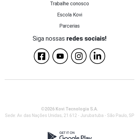
Trabalhe conosco
Escola Kovi
Parcerias
Siga nossas
redes sociais!
©2026 Kovi Tecnologia S.A.
Sede: Av. das Nações Unidas, 21.612 - Jurubatuba - São Paulo, SP