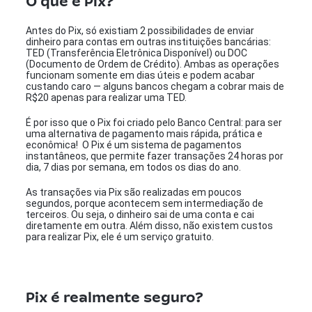
Antes do Pix, só existiam 2 possibilidades de enviar
dinheiro para contas em outras instituições bancárias:
TED (Transferência Eletrônica Disponível) ou DOC
(Documento de Ordem de Crédito). Ambas as operações
funcionam somente em dias úteis e podem acabar
custando caro — alguns bancos chegam a cobrar mais de
R$20 apenas para realizar uma TED.
É por isso que o Pix foi criado pelo Banco Central: para ser
uma alternativa de pagamento mais rápida, prática e
econômica! O Pix é um sistema de pagamentos
instantâneos, que permite fazer transações 24 horas por
dia, 7 dias por semana, em todos os dias do ano.
As transações via Pix são realizadas em poucos
segundos, porque acontecem sem intermediação de
terceiros. Ou seja, o dinheiro sai de uma conta e cai
diretamente em outra. Além disso, não existem custos
para realizar Pix, ele é um serviço gratuito.
Pix é realmente seguro?