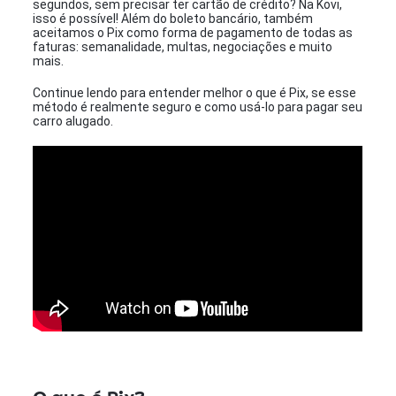
segundos, sem precisar ter cartão de crédito? Na Kovi,
isso é possível! Além do boleto bancário, também
aceitamos o Pix como forma de pagamento de todas as
faturas: semanalidade, multas, negociações e muito
mais.
Continue lendo para entender melhor o que é Pix, se esse
método é realmente seguro e como usá-lo para pagar seu
carro alugado.
O que é Pix?