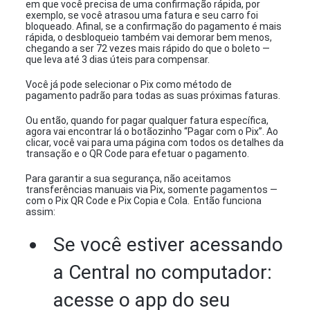
em que você precisa de uma confirmação rápida, por
exemplo, se você atrasou uma fatura e seu carro foi
bloqueado. Afinal, se a confirmação do pagamento é mais
rápida, o desbloqueio também vai demorar bem menos,
chegando a ser 72 vezes mais rápido do que o boleto —
que leva até 3 dias úteis para compensar.
Você já pode selecionar o Pix como método de
pagamento padrão para todas as suas próximas faturas.
Ou então, quando for pagar qualquer fatura específica,
agora vai encontrar lá o botãozinho “Pagar com o Pix”. Ao
clicar, você vai para uma página com todos os detalhes da
transação e o QR Code para efetuar o pagamento.
Para garantir a sua segurança, não aceitamos
transferências manuais via Pix, somente pagamentos —
com o Pix QR Code e Pix Copia e Cola. Então funciona
assim:
Se você estiver acessando
a Central no computador:
acesse o app do seu