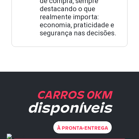
de compra, sempre
destacando o que
realmente importa:
economia, praticidade e
segurança nas decisões.
CARROS 0KM
disponíveis
À PRONTA-ENTREGA