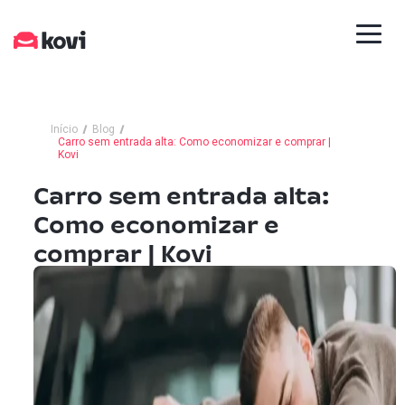
Início
Blog
Carro sem entrada alta: Como economizar e comprar |
Kovi
Carro sem entrada alta:
Como economizar e
comprar | Kovi