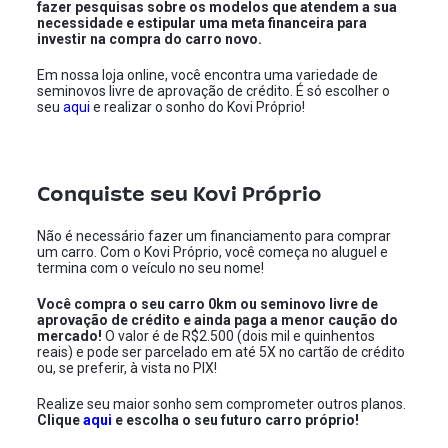
fazer pesquisas sobre os modelos que atendem a sua
necessidade e estipular uma meta financeira para
investir na compra do carro novo.
Em nossa loja online, você encontra uma variedade de
seminovos livre de aprovação de crédito. É só escolher o
seu
aqui
e realizar o sonho do Kovi Próprio!
Conquiste seu Kovi Próprio
Não é necessário fazer um financiamento para comprar
um carro. Com o Kovi Próprio, você começa no aluguel e
termina com o veículo no seu nome!
Você compra o seu carro 0km ou seminovo livre de
aprovação de crédito e ainda paga a menor caução do
mercado!
O valor é de R$2.500 (dois mil e quinhentos
reais)
e pode ser parcelado em até 5X no cartão de crédito
ou, se preferir, à vista no PIX!
Realize seu maior sonho sem comprometer outros planos.
Clique
aqui
e escolha o seu futuro carro próprio!