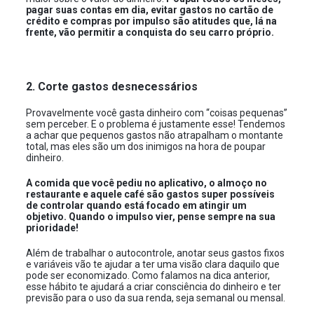
pagar suas contas em dia, evitar gastos no cartão de
crédito e compras por impulso são atitudes que, lá na
frente, vão permitir a conquista do seu carro próprio.
2. Corte gastos desnecessários
Provavelmente você gasta dinheiro com “coisas pequenas”
sem perceber. E o problema é justamente esse! Tendemos
a achar que pequenos gastos não atrapalham o montante
total, mas eles são um dos inimigos na hora de poupar
dinheiro.
A comida que você pediu no aplicativo, o almoço no
restaurante e aquele café são gastos super possíveis
de controlar quando está focado em atingir um
objetivo. Quando o impulso vier, pense sempre na sua
prioridade!
Além de trabalhar o autocontrole, anotar seus gastos fixos
e variáveis vão te ajudar a ter uma visão clara daquilo que
pode ser economizado. Como falamos na dica anterior,
esse hábito te ajudará a criar consciência do dinheiro e ter
previsão para o uso da sua renda, seja semanal ou mensal.