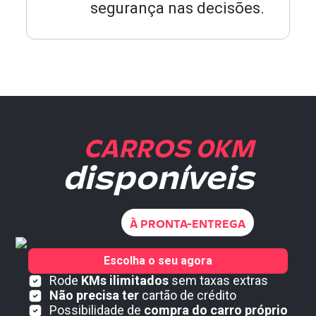
segurança nas decisões.
CARROS 0KM
disponíveis
À PRONTA-ENTREGA
Escolha o seu agora
Rode
KMs ilimitados
sem taxas extras
Não precisa ter
cartão de crédito
Possibilidade de
compra do carro próprio