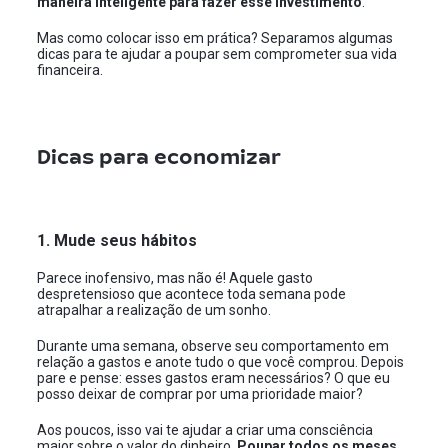
maneira inteligente para fazer esse investimento
.
Mas como colocar isso em prática? Separamos algumas
dicas para te ajudar a poupar sem comprometer sua vida
financeira.
Dicas para economizar
1. Mude seus hábitos
Parece inofensivo, mas não é! Aquele gasto
despretensioso que acontece toda semana pode
atrapalhar a realização de um sonho.
Durante uma semana, observe seu comportamento em
relação a gastos e anote tudo o que você comprou. Depois
pare e pense: esses gastos eram necessários? O que eu
posso deixar de comprar por uma prioridade maior?
Aos poucos, isso vai te ajudar a criar uma consciência
maior sobre o valor do dinheiro.
Poupar todos os meses,