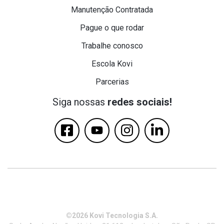
Manutenção Contratada
Pague o que rodar
Trabalhe conosco
Escola Kovi
Parcerias
Siga nossas
redes sociais!
©2026 Kovi Tecnologia S.A.