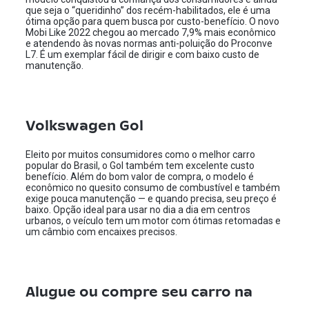
que seja o “queridinho” dos recém-habilitados, ele é uma
ótima opção para quem busca por custo-benefício. O novo
Mobi Like 2022 chegou ao mercado 7,9% mais econômico
e atendendo às novas normas anti-poluição do Proconve
L7. É um exemplar fácil de dirigir e com baixo custo de
manutenção.
Volkswagen Gol
Eleito por muitos consumidores como o melhor carro
popular do Brasil, o Gol também tem excelente custo
benefício. Além do bom valor de compra, o modelo é
econômico no quesito consumo de combustível e também
exige pouca manutenção — e quando precisa, seu preço é
baixo. Opção ideal para usar no dia a dia em centros
urbanos, o veículo tem um motor com ótimas retomadas e
um câmbio com encaixes precisos.
Alugue ou compre seu carro na