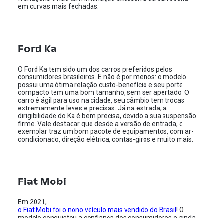
em curvas mais fechadas.
Ford Ka
O Ford Ka tem sido um dos carros preferidos pelos
consumidores brasileiros. E não é por menos: o modelo
possui uma ótima relação custo-benefício e seu porte
compacto tem uma bom tamanho, sem ser apertado. O
carro é ágil para uso na cidade, seu câmbio tem trocas
extremamente leves e precisas. Já na estrada, a
dirigibilidade do Ka é bem precisa, devido a sua suspensão
firme. Vale destacar que desde a versão de entrada, o
exemplar traz um bom pacote de equipamentos, com ar-
condicionado, direção elétrica, contas-giros e muito mais.
Fiat Mobi
Em 2021,
o Fiat Mobi foi o nono veículo mais vendido do Brasil
! O
modelo conquistou a confiança dos consumidores e ainda