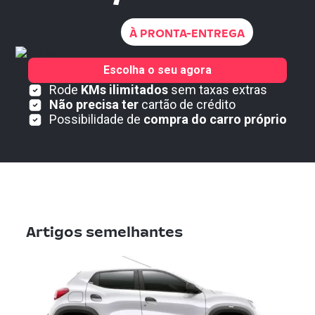
À PRONTA-ENTREGA
Escolha o seu agora
Rode
KMs ilimitados
sem taxas extras
Não precisa ter
cartão de crédito
Possibilidade de
compra do carro próprio
Artigos semelhantes