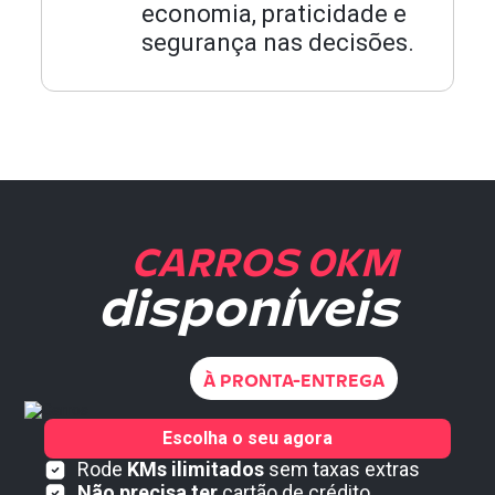
economia, praticidade e
segurança nas decisões.
CARROS 0KM
disponíveis
À PRONTA-ENTREGA
Escolha o seu agora
Rode
KMs ilimitados
sem taxas extras
Não precisa ter
cartão de crédito