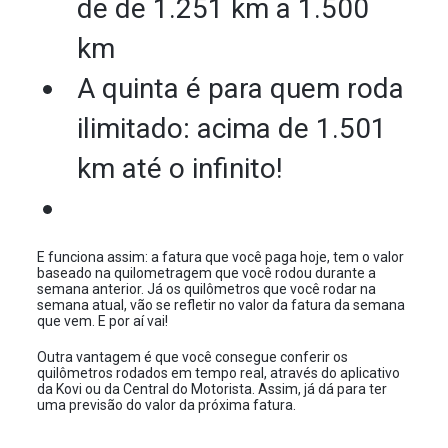
de de 1.251 km a 1.500
km
A quinta é para quem roda
ilimitado: acima de 1.501
km até o infinito!
E funciona assim: a fatura que você paga hoje, tem o valor
baseado na quilometragem que você rodou durante a
semana anterior. Já os quilômetros que você rodar na
semana atual, vão se refletir no valor da fatura da semana
que vem. E por aí vai!
Outra vantagem é que você consegue conferir os
quilômetros rodados em tempo real, através do aplicativo
da Kovi ou da Central do Motorista. Assim, já dá para ter
uma previsão do valor da próxima fatura.