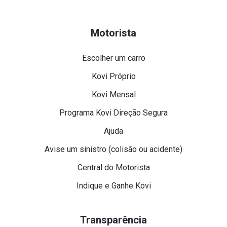
Motorista
Escolher um carro
Kovi Próprio
Kovi Mensal
Programa Kovi Direção Segura
Ajuda
Avise um sinistro (colisão ou acidente)
Central do Motorista
Indique e Ganhe Kovi
Transparência