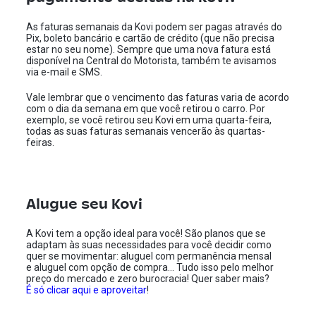
As faturas semanais da Kovi podem ser pagas através do
Pix, boleto bancário e cartão de crédito (que não precisa
estar no seu nome). Sempre que uma nova fatura está
disponível na Central do Motorista, também te avisamos
via e-mail e SMS.
Vale lembrar que o vencimento das faturas varia de acordo
com o dia da semana em que você retirou o carro. Por
exemplo, se você retirou seu Kovi em uma quarta-feira,
todas as suas faturas semanais vencerão às quartas-
feiras.
Alugue seu Kovi
A Kovi tem a opção ideal para você! São planos que se
adaptam às suas necessidades para você decidir como
quer se movimentar: aluguel com permanência mensal
e aluguel com opção de compra… Tudo isso pelo melhor
preço do mercado e zero burocracia! Quer saber mais?
É só clicar aqui e aproveitar
!