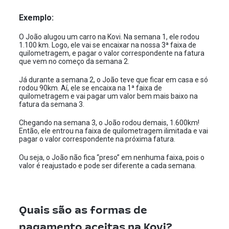
Exemplo:
O João alugou um carro na Kovi. Na semana 1, ele rodou
1.100 km. Logo, ele vai se encaixar na nossa 3ª faixa de
quilometragem, e pagar o valor correspondente na fatura
que vem no começo da semana 2.
Já durante a semana 2, o João teve que ficar em casa e só
rodou 90km. Aí, ele se encaixa na 1ª faixa de
quilometragem e vai pagar um valor bem mais baixo na
fatura da semana 3.
Chegando na semana 3, o João rodou demais, 1.600km!
Então, ele entrou na faixa de quilometragem ilimitada e vai
pagar o valor correspondente na próxima fatura.
Ou seja, o João não fica “preso” em nenhuma faixa, pois o
valor é reajustado e pode ser diferente a cada semana.
Quais são as formas de
pagamento aceitas na Kovi?