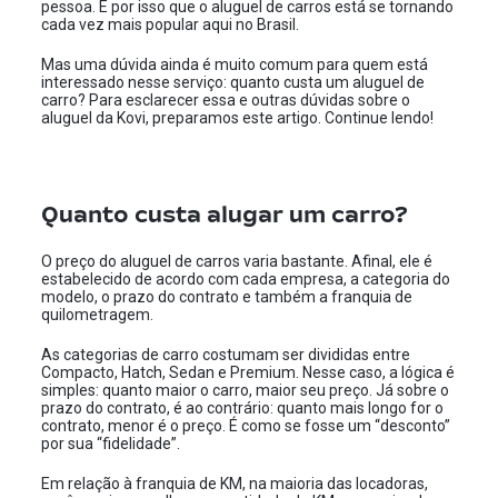
pessoa. É por isso que o aluguel de carros está se tornando
cada vez mais popular aqui no Brasil.
Mas uma dúvida ainda é muito comum para quem está
interessado nesse serviço: quanto custa um aluguel de
carro? Para esclarecer essa e outras dúvidas sobre o
aluguel da Kovi, preparamos este artigo. Continue lendo!
Quanto custa alugar um carro?
O preço do aluguel de carros varia bastante. Afinal, ele é
estabelecido de acordo com cada empresa, a categoria do
modelo, o prazo do contrato e também a franquia de
quilometragem.
As categorias de carro costumam ser divididas entre
Compacto, Hatch, Sedan e Premium. Nesse caso, a lógica é
simples: quanto maior o carro, maior seu preço. Já sobre o
prazo do contrato, é ao contrário: quanto mais longo for o
contrato, menor é o preço. É como se fosse um “desconto”
por sua “fidelidade”.
Em relação à franquia de KM, na maioria das locadoras,