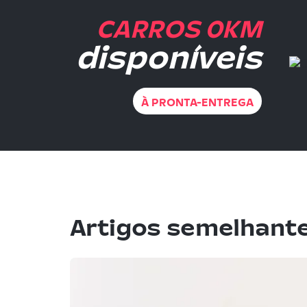
CARROS 0KM
disponíveis
À PRONTA-ENTREGA
Artigos semelhant