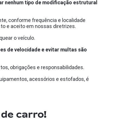
zar nenhum tipo de modificação estrutural
te, conforme frequência e localidade
sto e aceito em nossas diretrizes.
quear o veículo.
ites de velocidade e evitar multas são
itos, obrigações e responsabilidades.
uipamentos, acessórios e estofados, é
 de carro!