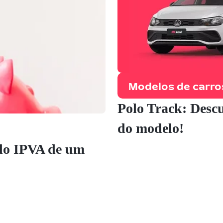
Modelos de carro
Polo Track: Desc
do modelo!
 do IPVA de um