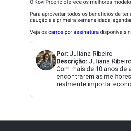
O Kovi Próprio oferece os melhores modelo
Para aproveitar todos os benefícios de ter 
caução e a primeira semanalidade, agendar a
Veja os
carros por assinatura
disponíveis 
Por:
Juliana Ribeiro
Descrição:
Juliana Ribeir
Com mais de 10 anos de ex
encontrarem as melhores
realmente importa: econo