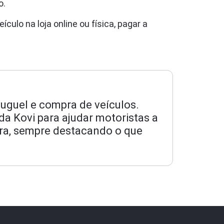
o.
culo na loja online ou física, pagar a
luguel e compra de veículos.
da Kovi para ajudar motoristas a
ra, sempre destacando o que