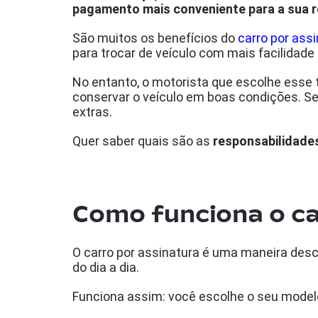
pagamento mais conveniente para a sua r
São muitos os benefícios do
carro por ass
para trocar de veículo com mais facilidade 
No entanto, o motorista que escolhe esse 
conservar o veículo em boas condições. Se
extras.
Quer saber quais são as
responsabilidades
Como funciona o ca
O carro por assinatura é uma maneira desco
do dia a dia.
Funciona assim: você escolhe o seu model