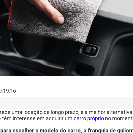
9:19:16
erece uma locação de longo prazo, é a melhor alternat
ão têm interesse em adquirir um
carro próprio
no moment
 para escolher o modelo do carro, a franquia de quil