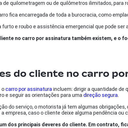
a de quilometragem ou de quilômetros ilimitados, para r
 carro fica encarregada de toda a burocracia, como em
 furto e roubo e assistência emergencial que pode ser
cliente no carro por assinatura também existem, e o f
es do cliente no carro po
m o
carro por assinatura
incluem: dirigir a quantidade de
rro e seguir as orientações para uma
direção segura
.
ão do serviço, o motorista já tem algumas obrigações,
a empresa, caso o cliente deixe alguma pendência ou c
m dos principais deveres do cliente. Em contrato, fi