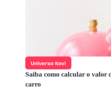
Universo Kovi
Saiba como calcular o valor
carro