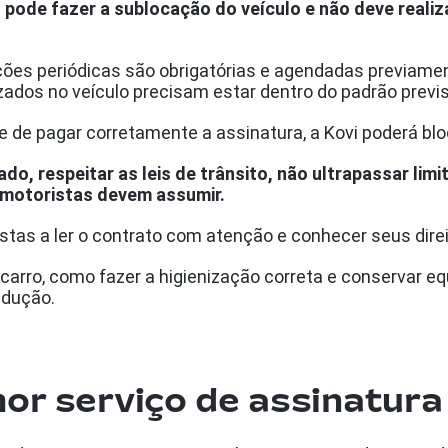
o pode fazer a sublocação do veículo e não deve reali
ões periódicas são obrigatórias e agendadas previamen
izados no veículo precisam estar dentro do padrão previ
e de pagar corretamente a assinatura, a Kovi poderá blo
dado, respeitar as leis de trânsito, não ultrapassar lim
 motoristas devem assumir.
stas a ler o contrato com atenção e conhecer seus dire
rro, como fazer a higienização correta e conservar eq
ondução.
hor serviço de assinatura