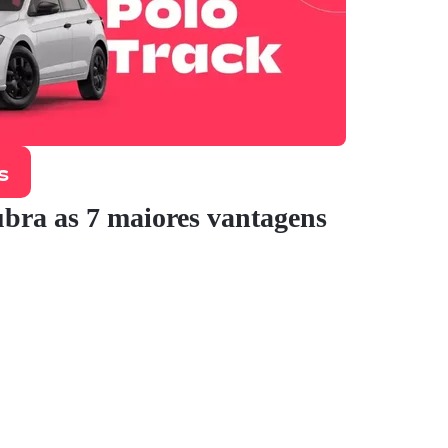
s
ubra as 7 maiores vantagens