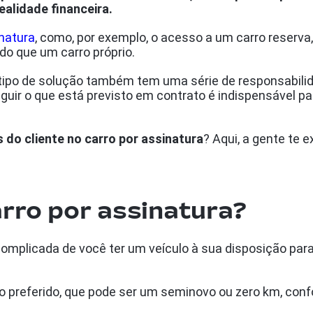
ealidade financeira.
inatura
, como, por exemplo, o acesso a um carro reserva,
do que um carro próprio.
tipo de solução também tem uma série de responsabilid
guir o que está previsto em contrato é indispensável p
 do cliente no carro por assinatura
? Aqui, a gente te e
rro por assinatura?
mplicada de você ter um veículo à sua disposição para 
o preferido, que pode ser um seminovo ou zero km, con