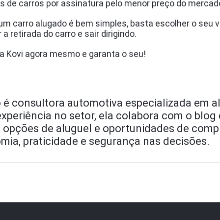
s de carros por assinatura pelo menor preço do mercad
um carro alugado é bem simples, basta escolher o seu veí
 retirada do carro e sair dirigindo.
na Kovi agora mesmo e garanta o seu!
o é consultora automotiva especializada em a
periência no setor, ela colabora com o blog 
 opções de aluguel e oportunidades de comp
mia, praticidade e segurança nas decisões.