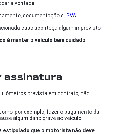
odar à vontade.
placamento, documentação e
IPVA
.
 acionada caso aconteça algum imprevisto.
oco é manter o veículo bem cuidado
r assinatura
 quilômetros prevista em contrato, não
 como, por exemplo, fazer o pagamento da
ause algum dano grave ao veículo.
ca estipulado que o motorista não deve